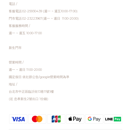
電話 /
客服電話:02-25930439 (週一 ~ 週五10:00-17:00)
門市電話:02-23223967(週一 ~ 週日 11:00-20:00)
客服服務時間 /
週一 ~ 週五 10:00-17:00
新生門市
營業時間 /
週一 ~ 週日 11:00-20:00
國定假日 依社群公告/google營業時間為準
地址 /
台北市中正區臨沂街13巷11號1樓
(近 忠孝新生2號出口 1分鐘)