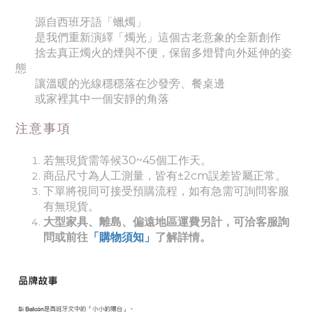
源自西班牙語「蠟燭」
是我們重新演繹「燭光」這個古老意象的全新創作
捨去真正燭火的煙與不便，保留多燈臂向外延伸的姿
態
讓溫暖的光線穩穩落在沙發旁、餐桌邊
或家裡其中一個安靜的角落
注意事項
若無現貨需等候30~45個工作天。
商品尺寸為人工測量，皆有±2cm誤差皆屬正常。
下單將視同可接受預購流程，如有急需可詢問客服
有無現貨。
大型家具、離島、偏遠地區運費另計，可洽客服詢
問或前往
「購物須知」
了解詳情。