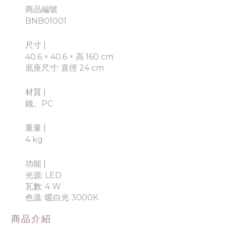
商品編號
BNB01001
尺寸 |
40.6 × 40.6 × 高 160 cm
底座尺寸: 直徑 24 cm
材質
|
鐵、PC
重量
|
4 kg
功能
|
光源: LED
瓦數: 4 W
色溫: 暖白光
3000K
商品介紹