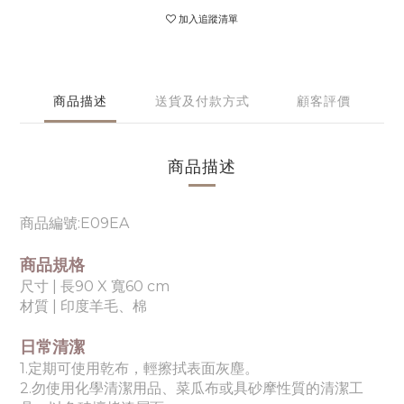
加入追蹤清單
商品描述
送貨及付款方式
顧客評價
商品描述
商品編號:E09EA
商品規格
尺寸 | 長90 X 寬60 cm
材質 |
印度羊毛、棉
日常清潔
1.定期可使用乾布，輕擦拭表面灰塵。
2.勿使用化學清潔用品、菜瓜布或具砂摩性質的清潔工