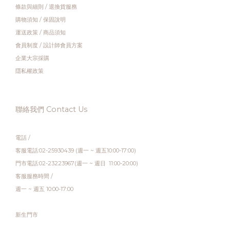
條款與細則
/
退換貨服務
購物須知
/
保固說明
運送政策
/
商品須知
會員制度
/
設計師會員方案
企業大宗採購
隱私權政策
聯絡我們 Contact Us
電話 /
客服電話:02-25930439 (週一 ~ 週五10:00-17:00)
門市電話:02-23223967(週一 ~ 週日 11:00-20:00)
客服服務時間 /
週一 ~ 週五 10:00-17:00
新生門市