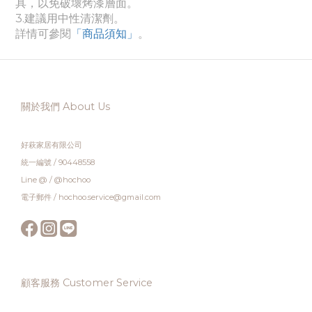
具，以免破壞烤漆層面。
3.建議用中性清潔劑。
詳情可參閱
「商品須知
」
。
關於我們 About Us
好萩家居有限公司
統一編號 / 90448558
Line @ / @hochoo
電子郵件 / hochoo.service@gmail.com
顧客服務 Customer Service