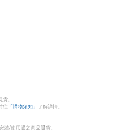
現貨。
了解詳情。
前往
「購物須知」
安裝/使用過之商品退貨。