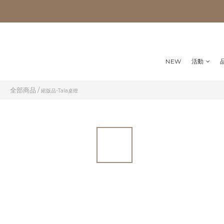
NEW
活動
全部商品
/
絕版品-Tala桌燈