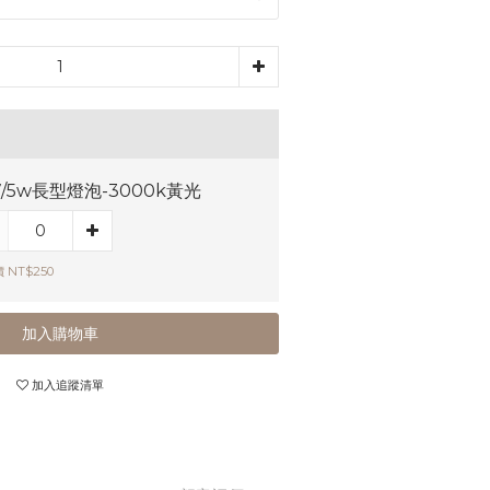
7/5w長型燈泡-3000k黃光
 NT$250
加入購物車
加入追蹤清單