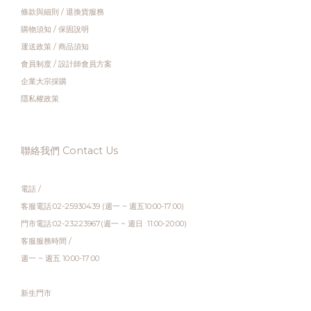
條款與細則
/
退換貨服務
購物須知
/
保固說明
運送政策
/
商品須知
會員制度
/
設計師會員方案
企業大宗採購
隱私權政策
聯絡我們 Contact Us
電話 /
客服電話:02-25930439 (週一 ~ 週五10:00-17:00)
門市電話:02-23223967(週一 ~ 週日 11:00-20:00)
客服服務時間 /
週一 ~ 週五 10:00-17:00
新生門市