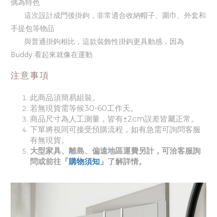
偶為特色
這次設計成門後掛鉤，非常適合收納帽子、圍巾、外套和
手提包等物品
與普通掛鉤相比，這款裝飾性掛鉤更具動感，因為
Buddy 看起來就像在運動
注意事項
此商品須簡易組裝。
若無現貨需等候30-60工作天。
商品尺寸為人工測量，皆有±2cm誤差皆屬正常。
下單將視同可接受預購流程，如有急需可詢問客服
有無現貨。
大型家具、離島、偏遠地區運費另計，可洽客服詢
問或前往
「購物須知」
了解詳情。