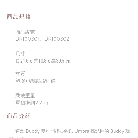
商品規格
商品編號
BRI00301、BRI00302
尺寸
|
長21.6 x 寬10.8 x 高30.5 cm
材質 |
塑膠+塑膠海綿+鋼
乘載重量 |
單個掛鉤2.2kg
商品介紹
這款 Buddy 雙鉤門後掛鉤以 Umbra 標誌性的 Buddy 玩