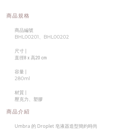
商品規格
商品編號
BHL00201、BHL00202
尺寸
|
直徑8 x 高20 cm
容量
|
280ml
材質 |
壓克力、塑膠
商品介紹
Umbra 的 Droplet 皂液器造型簡約時尚