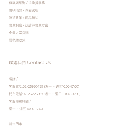
條款與細則
/
退換貨服務
購物須知
/
保固說明
運送政策
/
商品須知
會員制度
/
設計師會員方案
企業大宗採購
隱私權政策
聯絡我們 Contact Us
電話 /
客服電話:02-25930439 (週一 ~ 週五10:00-17:00)
門市電話:02-23223967(週一 ~ 週日 11:00-20:00)
客服服務時間 /
週一 ~ 週五 10:00-17:00
新生門市