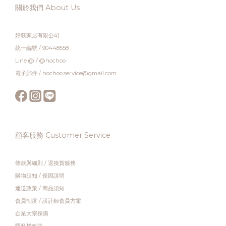
關於我們 About Us
好萩家居有限公司
統一編號 / 90448558
Line @ / @hochoo
電子郵件 / hochoo.service@gmail.com
顧客服務 Customer Service
條款與細則
/
退換貨服務
購物須知
/
保固說明
運送政策
/
商品須知
會員制度
/
設計師會員方案
企業大宗採購