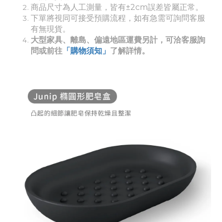
商品尺寸為人工測量，皆有±2cm誤差皆屬正常。
下單將視同可接受預購流程，如有急需可詢問客服
有無現貨。
大型家具、離島、偏遠地區運費另計，可洽客服詢
問或前往
「購物須知」
了解詳情。