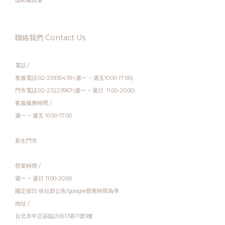
隱私權政策
聯絡我們 Contact Us
電話 /
客服電話:02-25930439 (週一 ~ 週五10:00-17:00)
門市電話:02-23223967(週一 ~ 週日 11:00-20:00)
客服服務時間 /
週一 ~ 週五 10:00-17:00
新生門市
營業時間 /
週一 ~ 週日 11:00-20:00
國定假日 依社群公告/google營業時間為準
地址 /
台北市中正區臨沂街13巷11號1樓