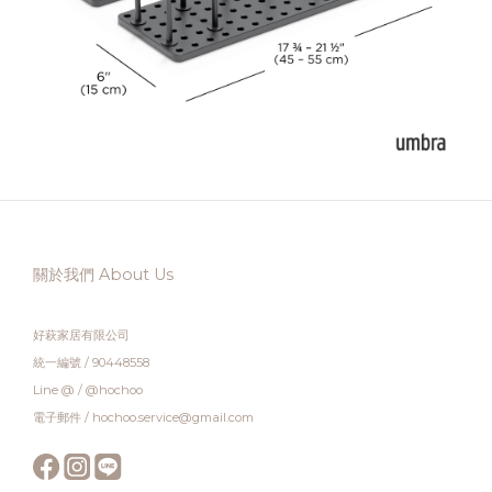
關於我們 About Us
好萩家居有限公司
統一編號 / 90448558
Line @ / @hochoo
電子郵件 / hochoo.service@gmail.com