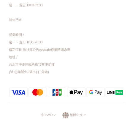
週一 ~ 週五 10:00-17:00
新生門市
營業時間 /
週一 ~ 週日 11:00-20:00
國定假日 依社群公告/google營業時間為準
地址 /
台北市中正區臨沂街13巷11號1樓
(近 忠孝新生2號出口 1分鐘)
$
TWD
繁體中文