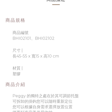
商品規格
商品編號
BHI02101、BHI02102
尺寸 |
長45-55 x 寬15 x 高10 cm
材質
|
塑膠
商品介紹
Peggy 的獨特之處在於其可調節托盤
可拆卸的掛鉤
您可以隨時重新定位
您可以根據自身需求選擇放置位置