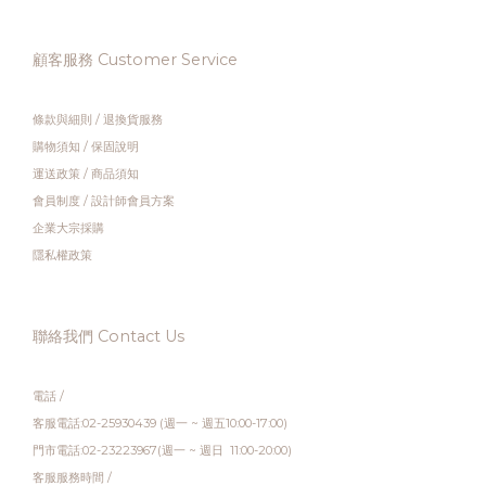
顧客服務 Customer Service
條款與細則
/
退換貨服務
購物須知
/
保固說明
運送政策
/
商品須知
會員制度
/
設計師會員方案
企業大宗採購
隱私權政策
聯絡我們 Contact Us
電話 /
客服電話:02-25930439 (週一 ~ 週五10:00-17:00)
門市電話:02-23223967(週一 ~ 週日 11:00-20:00)
客服服務時間 /