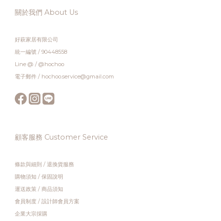
關於我們 About Us
好萩家居有限公司
統一編號 / 90448558
Line @ / @hochoo
電子郵件 / hochoo.service@gmail.com
顧客服務 Customer Service
條款與細則
/
退換貨服務
購物須知
/
保固說明
運送政策
/
商品須知
會員制度
/
設計師會員方案
企業大宗採購