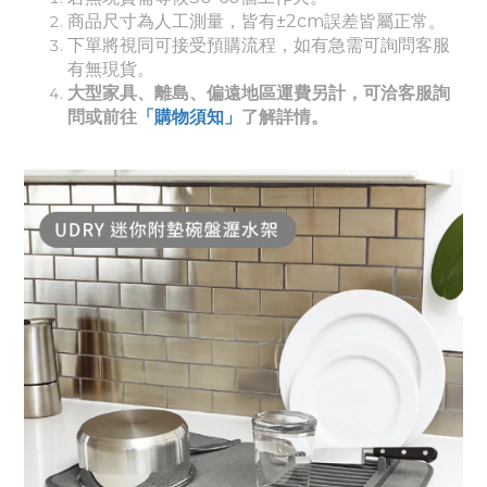
商品尺寸為人工測量，皆有±2cm誤差皆屬正常。
下單將視同可接受預購流程，如有急需可詢問客服
有無現貨。
大型家具、離島、偏遠地區運費另計，可洽客服詢
問或前往
「購物須知」
了解詳情。