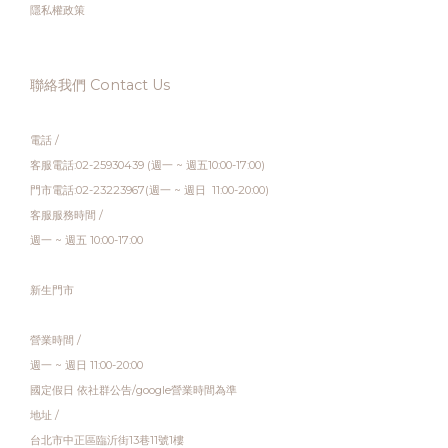
隱私權政策
聯絡我們 Contact Us
電話 /
客服電話:02-25930439 (週一 ~ 週五10:00-17:00)
門市電話:02-23223967(週一 ~ 週日 11:00-20:00)
客服服務時間 /
週一 ~ 週五 10:00-17:00
新生門市
營業時間 /
週一 ~ 週日 11:00-20:00
國定假日 依社群公告/google營業時間為準
地址 /
台北市中正區臨沂街13巷11號1樓