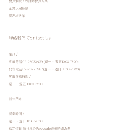
會員制度
/
設計師會員方案
企業大宗採購
隱私權政策
聯絡我們 Contact Us
電話 /
客服電話:02-25930439 (週一 ~ 週五10:00-17:00)
門市電話:02-23223967(週一 ~ 週日 11:00-20:00)
客服服務時間 /
週一 ~ 週五 10:00-17:00
新生門市
營業時間 /
週一 ~ 週日 11:00-20:00
國定假日 依社群公告/google營業時間為準