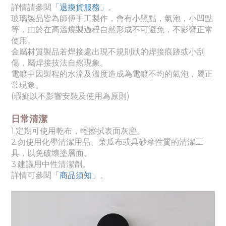
詳情請參閱
「退換貨服務」
。
玻璃製品皆為師傅手工製作，會有小黑點，氣泡，小凹點
等，由於在高溫燒製過程自然形成不可避免，不影響正常
使用。
金屬材質製品若焊接處出現不規則狀的焊接痕跡或小刮
傷，屬焊接技法自然現象。
電鍍中因製程的水流及溫度造成為電鍍不均的氣泡，屬正
常現象。
(瑕疵以不影響安裝及使用為原則)
日常清潔
1.定期可使用乾布，輕擦拭表面灰塵。
2.勿使用化學清潔用品、菜瓜布或具砂摩性質的清潔工
具，以免破壞塗層面。
3.建議用中性清潔劑。
詳情可參閱
「商品須知
」
。