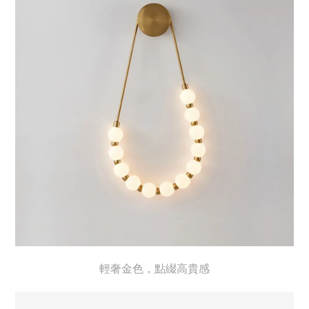
輕奢金色，點綴高貴感