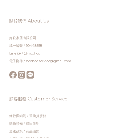
關於我們 About Us
好萩家居有限公司
統一編號 / 90448558
Line @ / @hochoo
電子郵件 / hochoo.service@gmail.com
顧客服務 Customer Service
條款與細則
/
退換貨服務
購物須知
/
保固說明
運送政策
/
商品須知