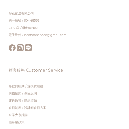
好萩家居有限公司
統一編號 / 90448558
Line @ / @hochoo
電子郵件 / hochoo.service@gmail.com
顧客服務 Customer Service
條款與細則
/
退換貨服務
購物須知
/
保固說明
運送政策
/
商品須知
會員制度
/
設計師會員方案
企業大宗採購
隱私權政策