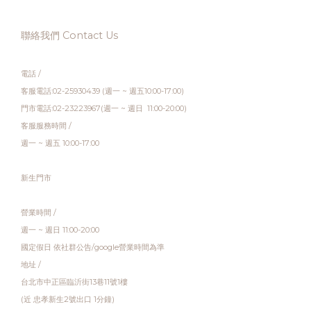
聯絡我們 Contact Us
電話 /
客服電話:02-25930439 (週一 ~ 週五10:00-17:00)
門市電話:02-23223967(週一 ~ 週日 11:00-20:00)
客服服務時間 /
週一 ~ 週五 10:00-17:00
新生門市
營業時間 /
週一 ~ 週日 11:00-20:00
國定假日 依社群公告/google營業時間為準
地址 /
台北市中正區臨沂街13巷11號1樓
(近 忠孝新生2號出口 1分鐘)