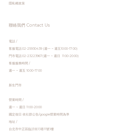
隱私權政策
聯絡我們 Contact Us
電話 /
客服電話:02-25930439 (週一 ~ 週五10:00-17:00)
門市電話:02-23223967(週一 ~ 週日 11:00-20:00)
客服服務時間 /
週一 ~ 週五 10:00-17:00
新生門市
營業時間 /
週一 ~ 週日 11:00-20:00
國定假日 依社群公告/google營業時間為準
地址 /
台北市中正區臨沂街13巷11號1樓