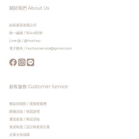
關於我們 About Us
好萩家居有限公司
統一編號 / 90448558
Line @ / @hochoo
電子郵件 / hochoo.service@gmail.com
顧客服務 Customer Service
條款與細則
/
退換貨服務
購物須知
/
保固說明
運送政策
/
商品須知
會員制度
/
設計師會員方案
企業大宗採購