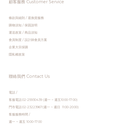
顧客服務 Customer Service
條款與細則
/
退換貨服務
購物須知
/
保固說明
運送政策
/
商品須知
會員制度
/
設計師會員方案
企業大宗採購
隱私權政策
聯絡我們 Contact Us
電話 /
客服電話:02-25930439 (週一 ~ 週五10:00-17:00)
門市電話:02-23223967(週一 ~ 週日 11:00-20:00)
客服服務時間 /
週一 ~ 週五 10:00-17:00