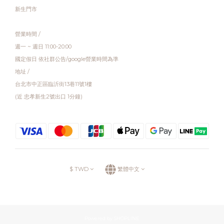
新生門市
營業時間 /
週一 ~ 週日 11:00-20:00
國定假日 依社群公告/google營業時間為準
地址 /
台北市中正區臨沂街13巷11號1樓
(近 忠孝新生2號出口 1分鐘)
$
TWD
繁體中文
Powered by SHOPLINE