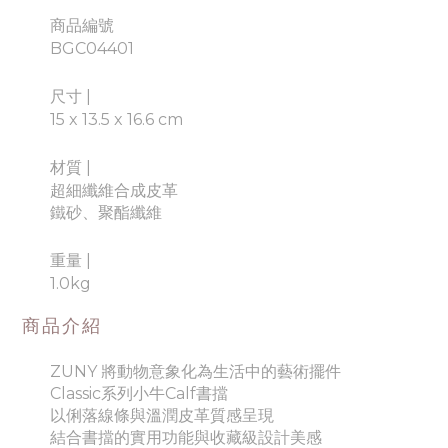
商品編號
BGC04401
尺寸 |
15 x 13.5 x 16.6 cm
材質
|
超細纖維合成皮革
鐵砂、
聚酯纖維
重量
|
1.0kg
商品介紹
ZUNY 將動物意象化為生活中的藝術擺件
Classic系列小牛Calf書擋
以俐落線條與溫潤皮革質感呈現
結合書擋的實用功能與收藏級設計美感