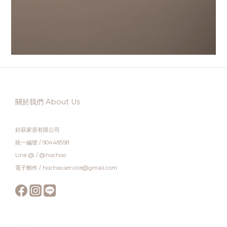
關於我們 About Us
好萩家居有限公司
統一編號 / 90448558
Line @ / @hochoo
電子郵件 / hochoo.service@gmail.com