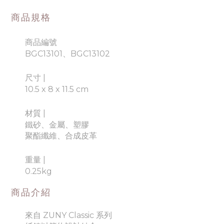
商品規格
商品編號
BGC13101、BGC13102
尺寸 |
10.5 x 8 x 11.5 cm
材質
|
鐵砂、金屬、塑膠
聚酯纖維、合成皮革
重量
|
0.25kg
商品介紹
來自 ZUNY Classic 系列