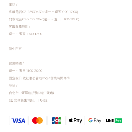
電話 /
客服電話:02-25930439 (週一 ~ 週五10:00-17:00)
門市電話:02-23223967(週一 ~ 週日 11:00-20:00)
客服服務時間 /
週一 ~ 週五 10:00-17:00
新生門市
營業時間 /
週一 ~ 週日 11:00-20:00
國定假日 依社群公告/google營業時間為準
地址 /
台北市中正區臨沂街13巷11號1樓
(近 忠孝新生2號出口 1分鐘)