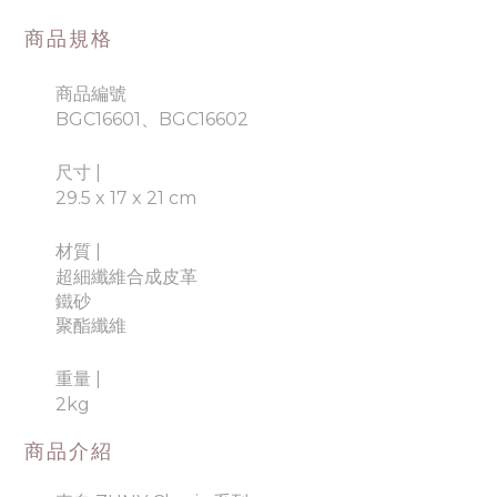
商品規格
商品編號
BGC16601、BGC16602
尺寸 |
29.5 x 17 x 21 cm
材質
|
超細纖維合成皮革
鐵砂
聚酯纖維
重量
|
2kg
商品介紹