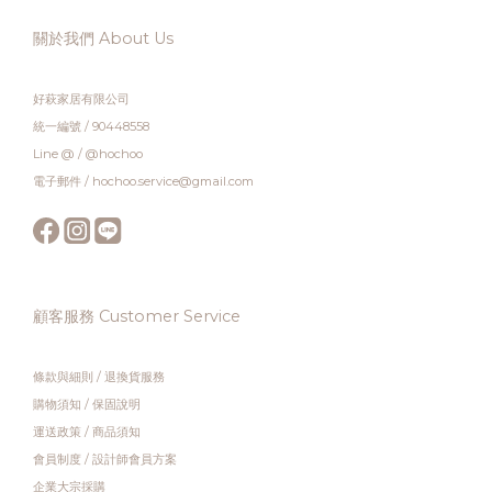
關於我們 About Us
好萩家居有限公司
統一編號 / 90448558
Line @ / @hochoo
電子郵件 / hochoo.service@gmail.com
顧客服務 Customer Service
條款與細則
/
退換貨服務
購物須知
/
保固說明
運送政策
/
商品須知
會員制度
/
設計師會員方案
企業大宗採購