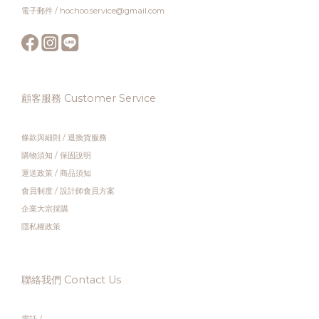
電子郵件 / hochoo.service@gmail.com
顧客服務 Customer Service
條款與細則
/
退換貨服務
購物須知
/
保固說明
運送政策
/
商品須知
會員制度
/
設計師會員方案
企業大宗採購
隱私權政策
聯絡我們 Contact Us