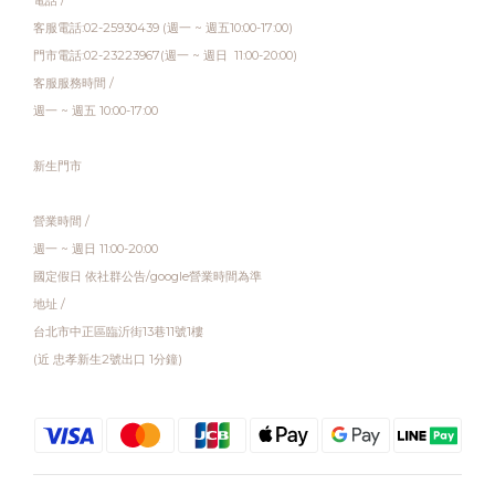
電話 /
客服電話:02-25930439 (週一 ~ 週五10:00-17:00)
門市電話:02-23223967(週一 ~ 週日 11:00-20:00)
客服服務時間 /
週一 ~ 週五 10:00-17:00
新生門市
營業時間 /
週一 ~ 週日 11:00-20:00
國定假日 依社群公告/google營業時間為準
地址 /
台北市中正區臨沂街13巷11號1樓
(近 忠孝新生2號出口 1分鐘)