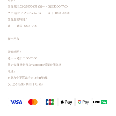
電話 /
客服電話:02-25930439 (週一 ~ 週五10:00-17:00)
門市電話:02-23223967(週一 ~ 週日 11:00-20:00)
客服服務時間 /
週一 ~ 週五 10:00-17:00
新生門市
營業時間 /
週一 ~ 週日 11:00-20:00
國定假日 依社群公告/google營業時間為準
地址 /
台北市中正區臨沂街13巷11號1樓
(近 忠孝新生2號出口 1分鐘)