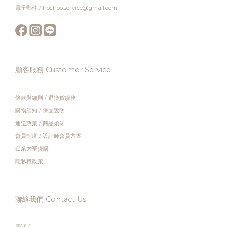
電子郵件 / hochoo.service@gmail.com
顧客服務 Customer Service
條款與細則
/
退換貨服務
購物須知
/
保固說明
運送政策
/
商品須知
會員制度
/
設計師會員方案
企業大宗採購
隱私權政策
聯絡我們 Contact Us