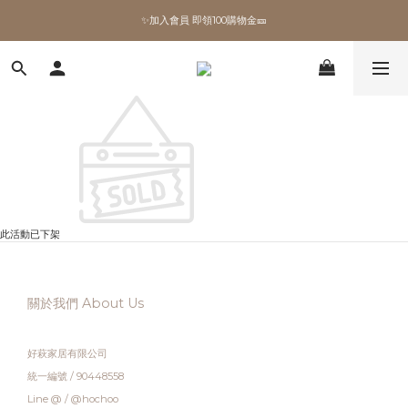
✨加入會員 即領100購物金🎫
✨加入會員 即領100購物金🎫
全館滿額現折🔥
加拿大Umbra．買千送百🎫
✨加入會員 即領100購物金🎫
此活動已下架
關於我們 About Us
好萩家居有限公司
統一編號 / 90448558
Line @ / @hochoo