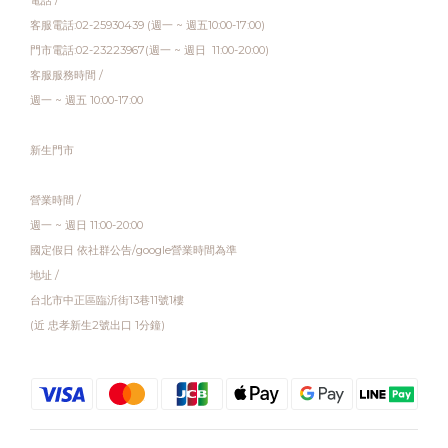
電話 /
客服電話:02-25930439 (週一 ~ 週五10:00-17:00)
門市電話:02-23223967(週一 ~ 週日 11:00-20:00)
客服服務時間 /
週一 ~ 週五 10:00-17:00
新生門市
營業時間 /
週一 ~ 週日 11:00-20:00
國定假日 依社群公告/google營業時間為準
地址 /
台北市中正區臨沂街13巷11號1樓
(近 忠孝新生2號出口 1分鐘)