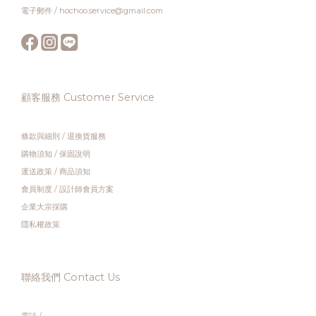
電子郵件 / hochoo.service@gmail.com
顧客服務 Customer Service
條款與細則
/
退換貨服務
購物須知
/
保固說明
運送政策
/
商品須知
會員制度
/
設計師會員方案
企業大宗採購
隱私權政策
聯絡我們 Contact Us