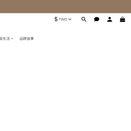
$
TWD
萩生活
品牌故事