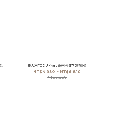
L款
義大利TOOU -Yard系列-雅斯78吧檯椅
NT$4,930 ~ NT$6,810
NT$6,860