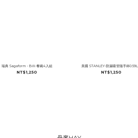
瑞典 Sagaform - Billi 餐碗4入組
美國 STANLEY-防漏吸管隨手杯0.59
NT$1,250
NT$1,250
丹麥HAY