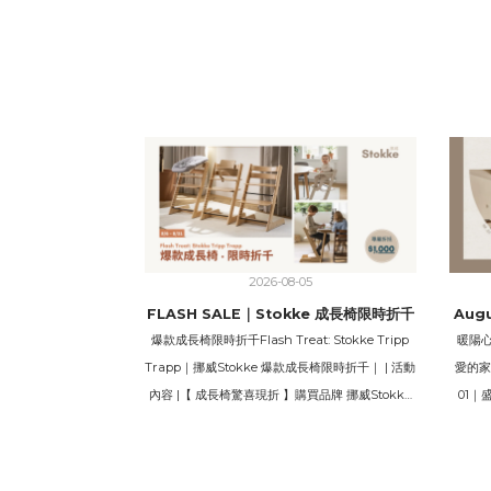
2026-08-05
FLASH SALE｜Stokke 成長椅限時折千
Au
爆款成長椅限時折千Flash Treat: Stokke Tripp
暖陽心意
Trapp｜挪威Stokke 爆款成長椅限時折千｜ | 活動
愛的家
內容 |【 成長椅驚喜現折 】購買品牌 挪威Stokke
01｜
Tripp Trapp成長椅 (櫸木款、橡木款) 限時優惠折
(除福利
扣 $1,000 < 點擊前往 > 活動時間 | 2026.08.06 -
$888活動
2026.08.31活動地點 | 官網 & 新生門市 ---
官網 