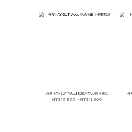
丹麥HAY-SLIT Wood 摺紙木茶几-圓形矮款
丹麥
NT$10,800 ~ NT$11,600