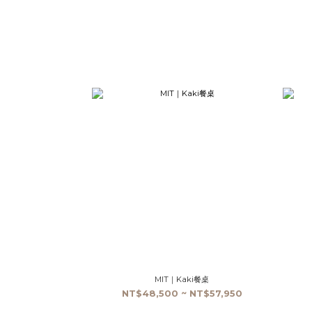
MIT｜Kaki餐桌
NT$48,500 ~ NT$57,950