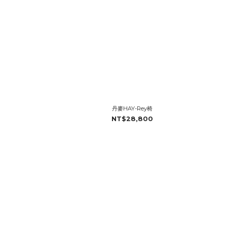
丹麥HAY-Rey椅
NT$28,800