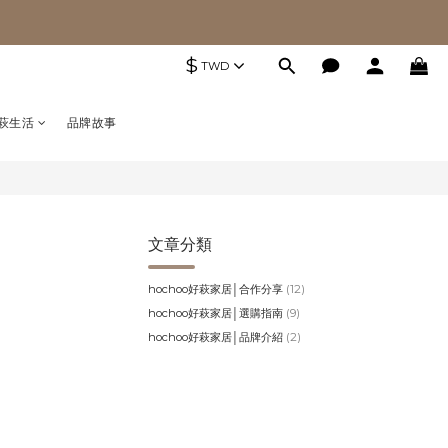
$
TWD
萩生活
品牌故事
文章分類
hochoo好萩家居│合作分享
(12)
hochoo好萩家居│選購指南
(9)
hochoo好萩家居│品牌介紹
(2)