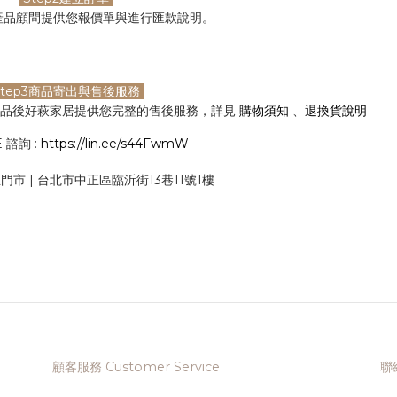
產品顧問提供您報價單與進行匯款說明。
tep3商品寄出與售後服務
商品後好萩家居提供您完整的售後服務，詳見
購物須知
、
退換貨說明
 諮詢 :
https://lin.ee/s44FwmW
生門市 | 台北市中正區臨沂街13巷11號1樓
顧客服務 Customer Service
聯絡