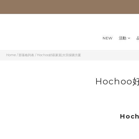
NEW
活動
Home
/
部落格列表
/
Hochoo好萩家居|大宗採購方案
Hocho
Hoc