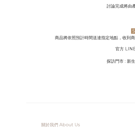
討論完成將由
S
商品將依照預計時間送達指定地點，收到
官方 LINE
探訪門市 : 新
關於我們 About Us