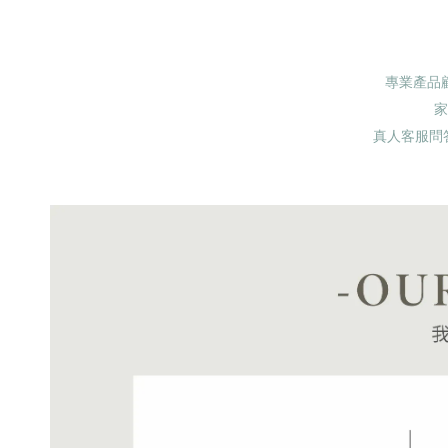
專業產品
家
真人客服問