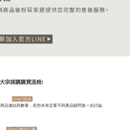
大宗採購購買流程:
Step1諮詢
買商品連結與數量，若您未有定案可與產品顧問進一步討論。
Step2建立訂單