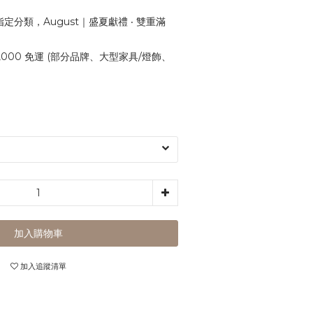
定分類，August｜盛夏獻禮 ‧ 雙重滿
,000 免運 (部分品牌、大型家具/燈飾、
加入購物車
加入追蹤清單