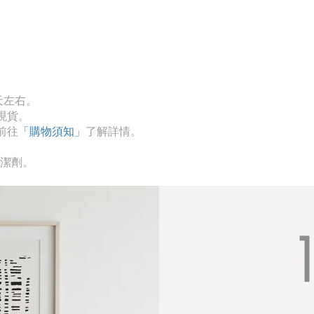
天左右。
現貨。
前往
「購物須知」
了解詳情。
清潔劑。