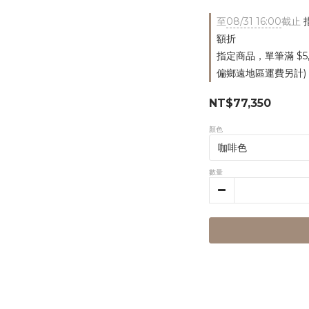
至
08/31 16:00
截止
指
額折
指定商品，單筆滿 $5
偏鄉遠地區運費另計)
NT$77,350
顏色
數量