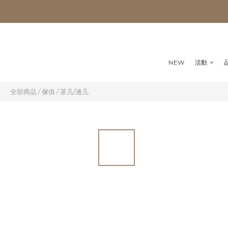
NEW
活動
全部商品
/
傢俱
/
茶几/邊几