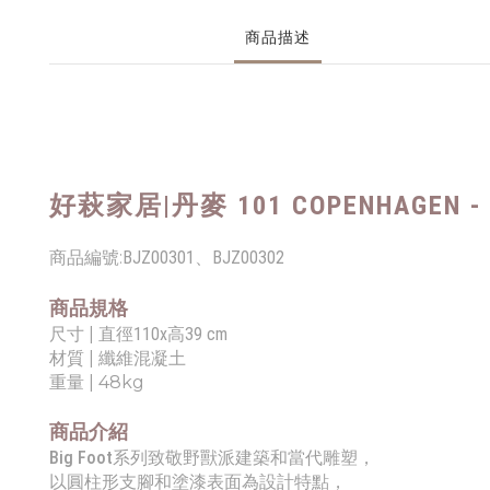
商品描述
好萩家居|
丹麥 101 COPENHAGEN -
商品編號:
BJZ00301、BJZ00302
商品規格
尺寸 |
直徑110x高39 cm
材質 |
纖維混凝土
重量 | 48kg
商品介紹
Big Foot系列致敬野獸派建築和當代雕塑，
以圓柱形支腳和塗漆表面為設計特點，