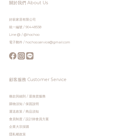
關於我們 About Us
好萩家居有限公司
統一編號 / 90448558
Line @ / @hochoo
電子郵件 / hochoo.service@gmail.com
顧客服務 Customer Service
條款與細則
/
退換貨服務
購物須知
/
保固說明
運送政策
/
商品須知
會員制度
/
設計師會員方案
企業大宗採購
隱私權政策