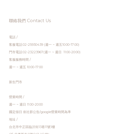
聯絡我們 Contact Us
電話 /
客服電話:02-25930439 (週一 ~ 週五10:00-17:00)
門市電話:02-23223967(週一 ~ 週日 11:00-20:00)
客服服務時間 /
週一 ~ 週五 10:00-17:00
新生門市
營業時間 /
週一 ~ 週日 11:00-20:00
國定假日 依社群公告/google營業時間為準
地址 /
台北市中正區臨沂街13巷11號1樓