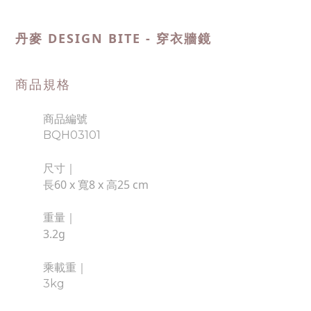
丹麥 DESIGN BITE - 穿衣牆鏡
商品規格
商品編號
BQH03101
尺寸｜
長60 x 寬8 x 高25 cm
重量｜
3.2g
乘載重
｜
3kg