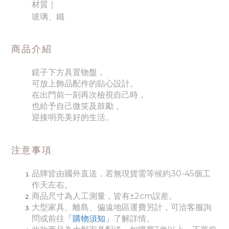
材質｜
玻璃、鐵
商品介紹
鏡子下方具置物盤，
可放上飾品配件的貼心設計。
在出門前一刻再次檢視自己時，
也給予自己微笑及鼓勵，
迎接明亮美好的生活。
注意事項
品牌皆由國外直送，若無現貨需等候約30-45個工
作天左右。
商品尺寸為人工測量，皆有±2cm誤差。
大型家具、離島、偏遠地區運費另計，可洽客服詢
問或前往
「購物須知」
了解詳情。