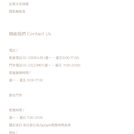
企業大宗採購
隱私權政策
聯絡我們 Contact Us
電話 /
客服電話:02-25930439 (週一 ~ 週五10:00-17:00)
門市電話:02-23223967(週一 ~ 週日 11:00-20:00)
客服服務時間 /
週一 ~ 週五 10:00-17:00
新生門市
營業時間 /
週一 ~ 週日 11:00-20:00
國定假日 依社群公告/google營業時間為準
地址 /