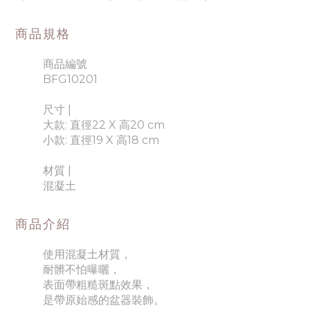
商品規格
商品編號
BFG10201
尺寸 |
大款: 直徑22 X 高20 cm
小款: 直徑19 X 高18 cm
材質 |
混凝土
商品介紹
使用混凝土材質，
耐髒不怕曝曬，
表面帶粗糙斑點效果，
是帶原始感的盆器裝飾。