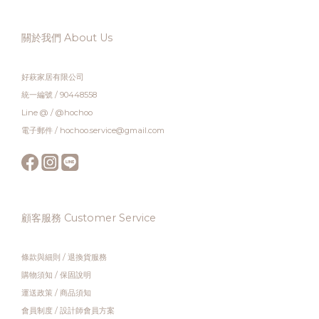
關於我們 About Us
好萩家居有限公司
統一編號 / 90448558
Line @ / @hochoo
電子郵件 / hochoo.service@gmail.com
顧客服務 Customer Service
條款與細則
/
退換貨服務
購物須知
/
保固說明
運送政策
/
商品須知
會員制度
/
設計師會員方案