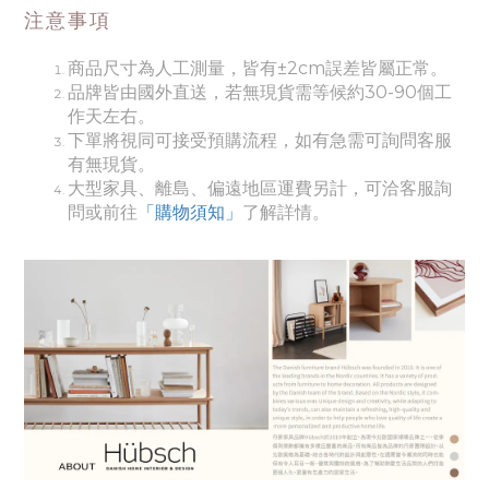
注意事項
商品尺寸為人工測量，皆有±2cm誤差皆屬正常。
品牌皆由國外直送，若無現貨需等候約30-90個工
作天左右。
下單將視同可接受預購流程，如有急需可詢問客服
有無現貨。
大型家具、離島、偏遠地區運費另計，可洽客服詢
問或前往
「購物須知」
了解詳情。