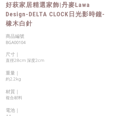
好萩家居精選家飾|丹麥Lawa
Design-DELTA CLOCK日光影時鐘-
橡木白針
商品編號
BGA00104
尺寸｜
直徑28cm 深度2cm
重量｜
約2.2
kg
材質｜
複合材料
電池｜