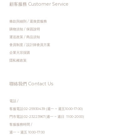
顧客服務 Customer Service
條款與細則
/
退換貨服務
購物須知
/
保固說明
運送政策
/
商品須知
會員制度
/
設計師會員方案
企業大宗採購
隱私權政策
聯絡我們 Contact Us
電話 /
客服電話:02-25930439 (週一 ~ 週五10:00-17:00)
門市電話:02-23223967(週一 ~ 週日 11:00-20:00)
客服服務時間 /
週一 ~ 週五 10:00-17:00