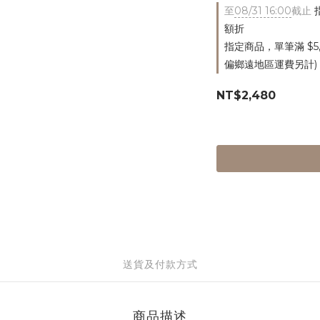
至
08/31 16:00
截止
指
額折
指定商品，單筆滿 $5
偏鄉遠地區運費另計)
NT$2,480
送貨及付款方式
商品描述