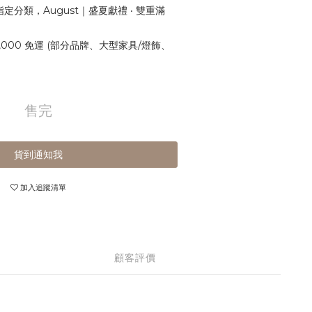
定分類，August｜盛夏獻禮 ‧ 雙重滿
,000 免運 (部分品牌、大型家具/燈飾、
售完
貨到通知我
加入追蹤清單
顧客評價