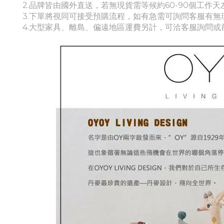
2.品牌皆由國外直送，若無現貨需等候約60-90個工作天
3.下單將視同可接受預購流程，如有急需可詢問客服有無
4.
大型家具、離島、偏遠地區運費另計，可洽客服詢問或