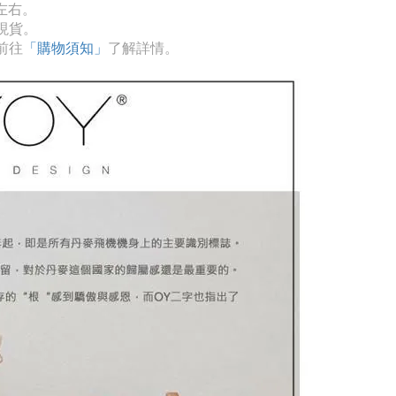
左右。
現貨。
前往
「購物須知」
了解詳情。