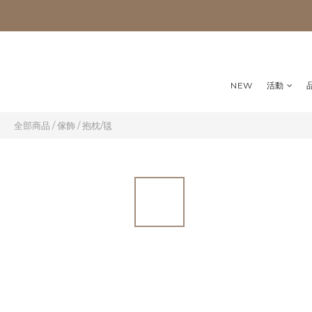
NEW
活動
全部商品
/
傢飾
/
抱枕/毯