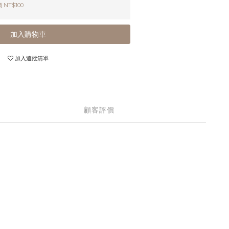
 NT$100
加入購物車
加入追蹤清單
顧客評價