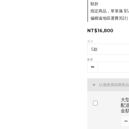
額折
指定商品，單筆滿 $5
偏鄉遠地區運費另計)
NT$16,800
尺寸
數量
以優惠價加購商品
大
配
金