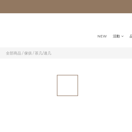
NEW
活動
全部商品
/
傢俱
/
茶几/邊几