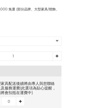
,000 免運 (部分品牌、大型家具/燈飾、
型家具配送後續將由專人與您聯絡
送及服務運費(此選項為貼心提醒，
額將會扣抵在運費中)