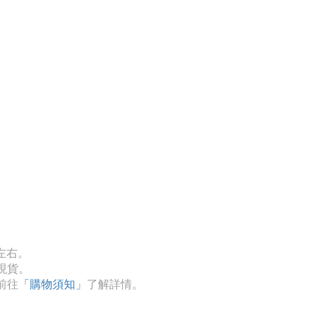
左右。
現貨。
前往
「購物須知」
了解詳情。