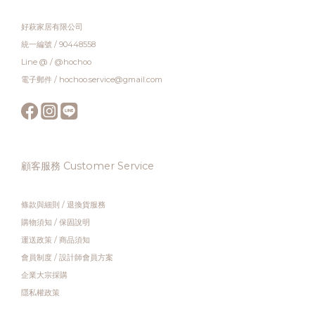
好萩家居有限公司
統一編號 / 90448558
Line @ / @hochoo
電子郵件 / hochoo.service@gmail.com
顧客服務 Customer Service
條款與細則
/
退換貨服務
購物須知
/
保固說明
運送政策
/
商品須知
會員制度
/
設計師會員方案
企業大宗採購
隱私權政策