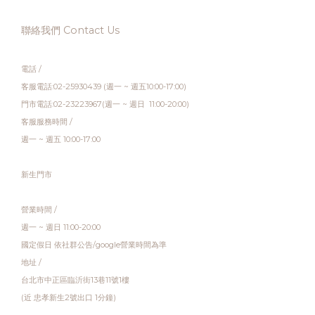
聯絡我們 Contact Us
電話 /
客服電話:02-25930439 (週一 ~ 週五10:00-17:00)
門市電話:02-23223967(週一 ~ 週日 11:00-20:00)
客服服務時間 /
週一 ~ 週五 10:00-17:00
新生門市
營業時間 /
週一 ~ 週日 11:00-20:00
國定假日 依社群公告/google營業時間為準
地址 /
台北市中正區臨沂街13巷11號1樓
(近 忠孝新生2號出口 1分鐘)