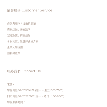
顧客服務 Customer Service
條款與細則
/
退換貨服務
購物須知
/
保固說明
運送政策
/
商品須知
會員制度
/
設計師會員方案
企業大宗採購
隱私權政策
聯絡我們 Contact Us
電話 /
客服電話:02-25930439 (週一 ~ 週五10:00-17:00)
門市電話:02-23223967(週一 ~ 週日 11:00-20:00)
客服服務時間 /