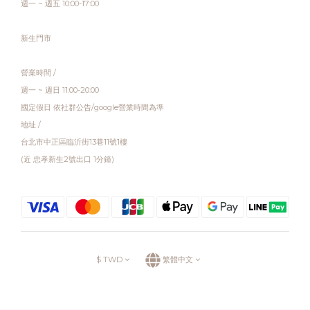
週一 ~ 週五 10:00-17:00
新生門市
營業時間 /
週一 ~ 週日 11:00-20:00
國定假日 依社群公告/google營業時間為準
地址 /
台北市中正區臨沂街13巷11號1樓
(近 忠孝新生2號出口 1分鐘)
$
TWD
繁體中文