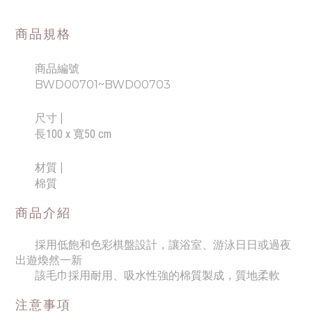
商品規格
商品編號
BWD00701~BWD00703
尺寸
|
長100 x 寬50 cm
材質 |
棉質
商品介紹
採用低飽和色彩棋盤設計，讓浴室、游泳日日或過夜
出遊煥然一新
該毛巾採用耐用、吸水性強的棉質製成，質地柔軟
注意事項