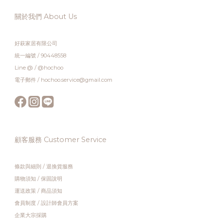
關於我們 About Us
好萩家居有限公司
統一編號 / 90448558
Line @ / @hochoo
電子郵件 / hochoo.service@gmail.com
顧客服務 Customer Service
條款與細則
/
退換貨服務
購物須知
/
保固說明
運送政策
/
商品須知
會員制度
/
設計師會員方案
企業大宗採購