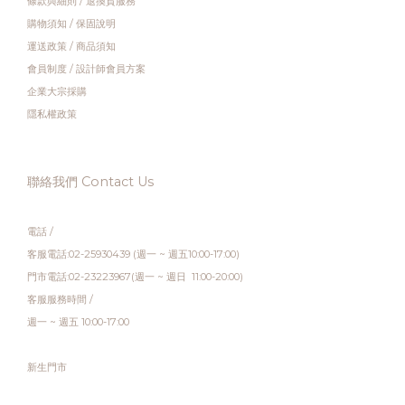
條款與細則
/
退換貨服務
購物須知
/
保固說明
運送政策
/
商品須知
會員制度
/
設計師會員方案
企業大宗採購
隱私權政策
聯絡我們 Contact Us
電話 /
客服電話:02-25930439 (週一 ~ 週五10:00-17:00)
門市電話:02-23223967(週一 ~ 週日 11:00-20:00)
客服服務時間 /
週一 ~ 週五 10:00-17:00
新生門市