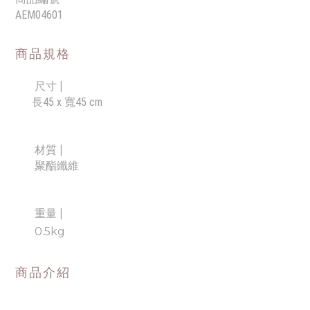
AEM04601
商品規格
尺寸 |
長45 x 寬45 cm
材質 |
聚酯纖維
重量 |
0.5
kg
商品介紹