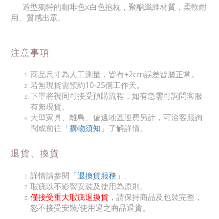
造型獨特的咖啡色x白色抱枕，聚酯纖維材質，柔軟耐
用、質感出眾。
注意事項
商品尺寸為人工測量，皆有±2cm誤差皆屬正常。
若無現貨需預約10-25個工作天。
下單將視同可接受預購流程，如有急需可詢問客服
有無現貨。
大型家具、離島、偏遠地區運費另計，可洽客服詢
問或前往
「購物須知」
了解詳情。
退貨、換貨
詳情請參閱
「退換貨服務」
。
瑕疵以不影響安裝及使用為原則。
僅接受重大瑕疵退換貨
，請保持商品及包裝完整，
怒不接受安裝/使用過之商品退貨。