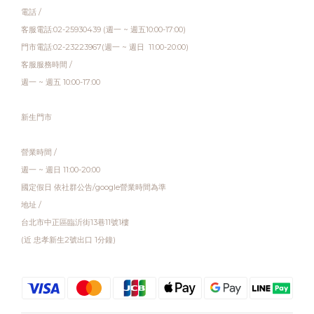
電話 /
客服電話:02-25930439 (週一 ~ 週五10:00-17:00)
門市電話:02-23223967(週一 ~ 週日 11:00-20:00)
客服服務時間 /
週一 ~ 週五 10:00-17:00
新生門市
營業時間 /
週一 ~ 週日 11:00-20:00
國定假日 依社群公告/google營業時間為準
地址 /
台北市中正區臨沂街13巷11號1樓
(近 忠孝新生2號出口 1分鐘)