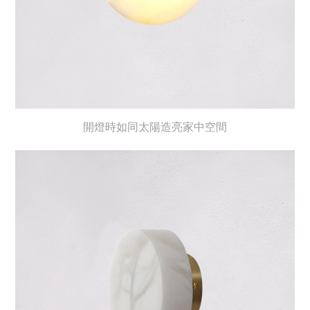
開燈時如同太陽造亮家中空間