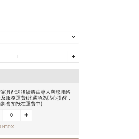
型家具配送後續將由專人與您聯絡
送及服務運費(此選項為貼心提醒，
額將會扣抵在運費中)
 NT$100