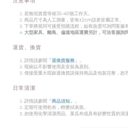
注意事項
若無現貨需等候35-40個工作天。
商品尺寸為人工測量，皆有±2cm誤差皆屬正常。
下單將視同可接受預購流程，如有急需可詢問客服
大型家具、離島、偏遠地區運費另計，可洽客服詢
退貨、換貨
詳情請參閱
「退換貨服務」
。
瑕疵以不影響使用及安裝為原則。
僅接受重大瑕疵退換貨請保持商品及包裝完整，恕不
日常清潔
詳情請參閱
「商品須知
」
。
定期可使用乾布，輕擦拭表面。
勿使用化學清潔用品、菜瓜布或具有砂磨性質的清