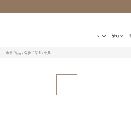
NEW
活動
全部商品
/
傢俱
/
茶几/邊几