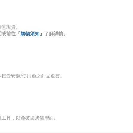
有無現貨。
問或前往
「購物須知」
了解詳情。
接受安裝/使用過之商品退貨。
潔工具，以免破壞烤漆層面。