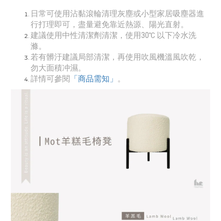
日常可使用沾黏滾輪清理灰塵或小型家居吸塵器進
行打理即可，盡量避免靠近熱源、陽光直射。
建議使用中性清潔劑清潔，使用30℃ 以下冷水洗
滌。
若有髒汙建議局部清潔，再使用吹風機溫風吹乾，
勿大面積冲濕。
詳情可參閱
「商品需知」
。