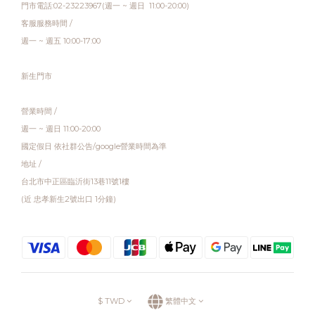
門市電話:02-23223967(週一 ~ 週日 11:00-20:00)
客服服務時間 /
週一 ~ 週五 10:00-17:00
新生門市
營業時間 /
週一 ~ 週日 11:00-20:00
國定假日 依社群公告/google營業時間為準
地址 /
台北市中正區臨沂街13巷11號1樓
(近 忠孝新生2號出口 1分鐘)
$
TWD
繁體中文