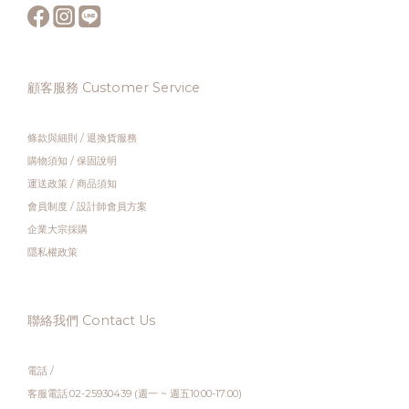
顧客服務 Customer Service
條款與細則
/
退換貨服務
購物須知
/
保固說明
運送政策
/
商品須知
會員制度
/
設計師會員方案
企業大宗採購
隱私權政策
聯絡我們 Contact Us
電話 /
客服電話:02-25930439 (週一 ~ 週五10:00-17:00)