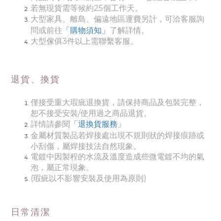
若無現貨需等候約25個工作天。
大型家具、離島、偏遠地區運費另計，可洽客服詢
了解詳情。
問或前往
「購物須知」
大型傢俱3件以上需聯繫客服。
退貨、換貨
僅接受重大瑕疵退換貨，請保持商品及包裝完整，
恕不接受安裝/使用過之商品退貨。
詳情請參閱
「退換貨服務」
金屬材質製品若焊接處出現不規則狀的焊接痕跡或
小刮傷
，屬焊接技法自然現象。
電鍍中因製程的水流及溫度造成些微電鍍不均的氣
泡，屬正常現象。
(瑕疵以不影響安裝及使用為原則)
日常清潔