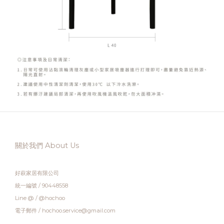
關於我們 About Us
好萩家居有限公司
統一編號 / 90448558
Line @ / @hochoo
電子郵件 / hochoo.service@gmail.com