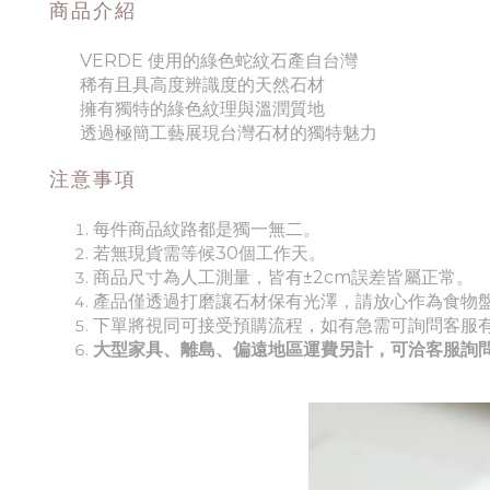
商品介紹
VERDE 使用的綠色蛇紋石產自台灣
稀有且具高度辨識度的天然石材
擁有獨特的綠色紋理與溫潤質地
透過極簡工藝展現台灣石材的獨特魅力
注意事項
每件商品紋路都是獨一無二。
若無現貨需等候30個工作天。
商品尺寸為人工測量，皆有±2cm誤差皆屬正常。
產品僅透過打磨讓石材保有光澤，請放心作為食物
下單將視同可接受預購流程，如有急需可詢問客服
大型家具、離島、偏遠地區運費另計，可洽客服詢