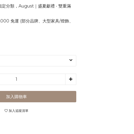
定分類，August｜盛夏獻禮 ‧ 雙重滿
,000 免運 (部分品牌、大型家具/燈飾、
加入購物車
加入追蹤清單