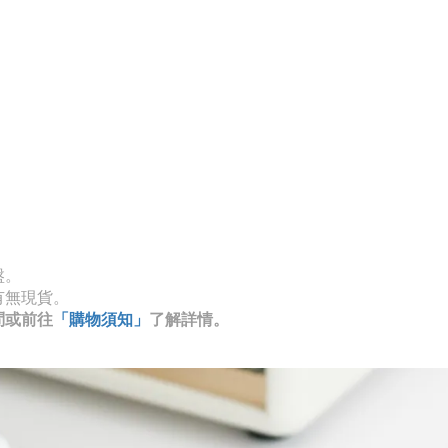
盤。
有無現貨。
問或前往
「購物須知」
了解詳情。