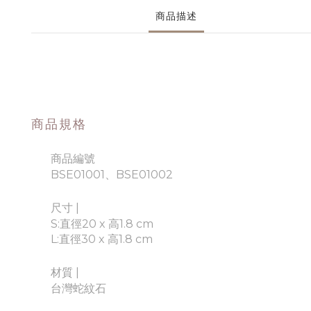
商品描述
商品規格
商品編號
BSE01001、BSE01002
尺寸 |
S:直徑20 x 高1.8 cm
L:直徑30 x 高1.8 cm
材質
|
台灣蛇紋石