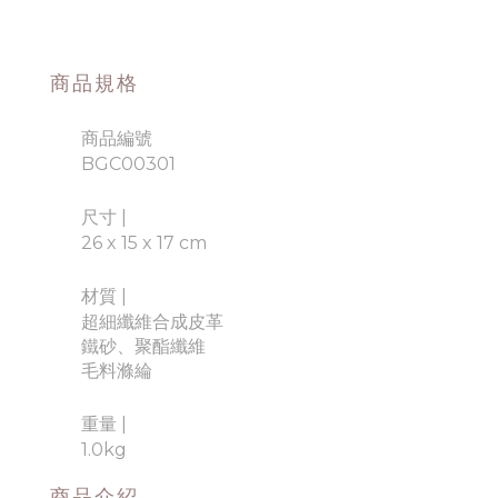
商品規格
商品編號
BGC00301
尺寸 |
26 x 15 x 17 cm
材質
|
超細纖維合成皮革
鐵砂、聚酯纖維
毛料滌綸
重量
|
1.0kg
商品介紹