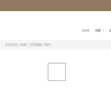
NEW
活動
全部商品
/
傢飾
/
空間擺飾
/
擺件