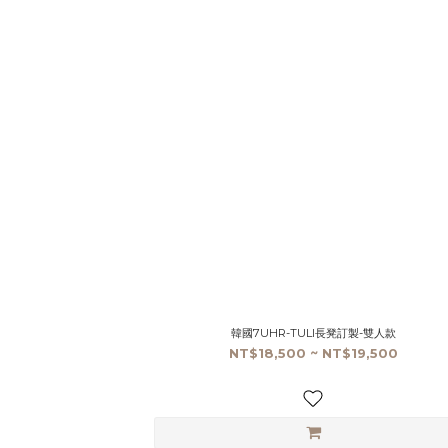
韓國7UHR-TULI長凳訂製-雙人款
NT$18,500 ~ NT$19,500