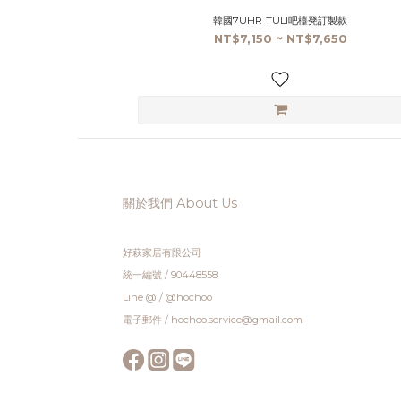
韓國7UHR-TULI吧檯凳訂製款
NT$7,150 ~ NT$7,650
關於我們 About Us
好萩家居有限公司
統一編號 / 90448558
Line @ / @hochoo
電子郵件 / hochoo.service@gmail.com