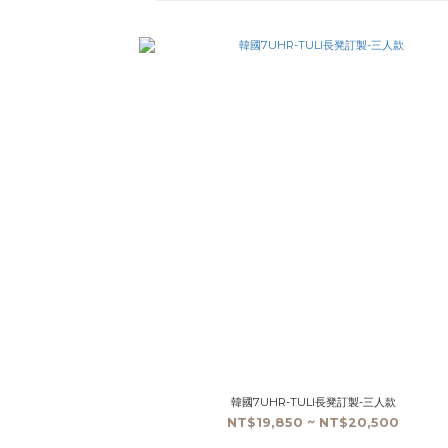
韓國7UHR-TULI長凳訂製-三人款
NT$19,850 ~ NT$20,500