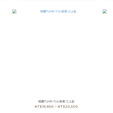
韓國7UHR-TULI長凳-三人款
NT$19,850 ~ NT$20,500