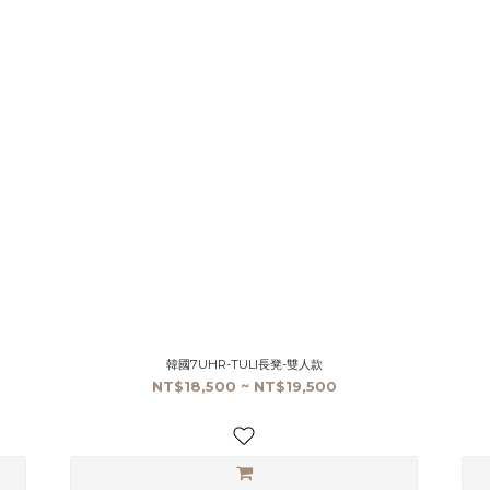
韓國7UHR-TULI長凳-雙人款
NT$18,500 ~ NT$19,500