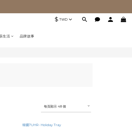
$
TWD
萩生活
品牌故事
每頁顯示 48 個