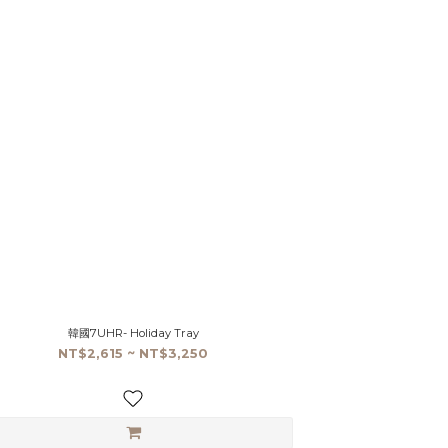
韓國7UHR- Holiday Tray
NT$2,615 ~ NT$3,250