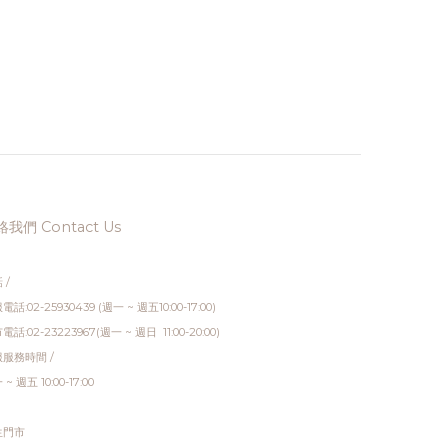
我們 Contact Us
 /
電話:02-25930439 (週一 ~ 週五10:00-17:00)
電話:02-23223967(週一 ~ 週日 11:00-20:00)
服務時間 /
~ 週五 10:00-17:00
生門市