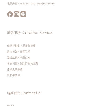
電子郵件 / hochoo.service@gmail.com
顧客服務 Customer Service
條款與細則
/
退換貨服務
購物須知
/
保固說明
運送政策
/
商品須知
會員制度
/
設計師會員方案
企業大宗採購
隱私權政策
聯絡我們 Contact Us