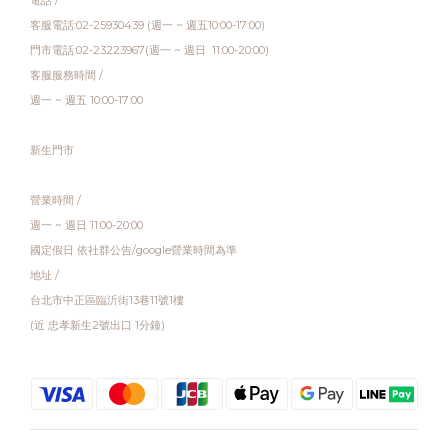
電話 /
客服電話:02-25930439 (週一 ~ 週五10:00-17:00)
門市電話:02-23223967(週一 ~ 週日 11:00-20:00)
客服服務時間 /
週一 ~ 週五 10:00-17:00
新生門市
營業時間 /
週一 ~ 週日 11:00-20:00
國定假日 依社群公告/google營業時間為準
地址 /
台北市中正區臨沂街13巷11號1樓
(近 忠孝新生2號出口 1分鐘)