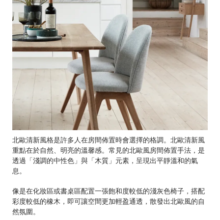
北歐清新風格是許多人在房間佈置時會選擇的格調。北歐清新風
重點在於自然、明亮的溫馨感。常見的北歐風房間佈置手法，是
透過「淺調的中性色」與「木質」元素，呈現出平靜溫和的氣
息。
像是在化妝區或書桌區配置一張飽和度較低的淺灰色椅子，搭配
彩度較低的橡木，即可讓空間更加輕盈通透，散發出北歐風的自
然氛圍。