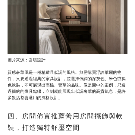
圖片來源：吾境設計
質感奢華風是一種精緻且低調的風格。無需購買浮誇華麗的物
件，只要透過經典的家具設計，並選擇低調的深灰色、米色或褐
色軟裝，即可展現出高檔、奢華的品味。像是圖中的案例，只透
過簡約的燈具點綴，立刻就能展現出低調奢華的高貴氣息，是許
多飯店都會選用的風格設計。
四、房間佈置推薦善用房間擺飾與軟
裝，打造獨特舒壓空間