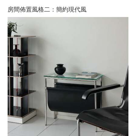
房間佈置風格二：簡約現代風