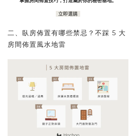
掌握房間佈置技巧，打造屬於你的秘密基地。
立即選購
二、臥房佈置有哪些禁忌？不踩 5 大
房間佈置風水地雷