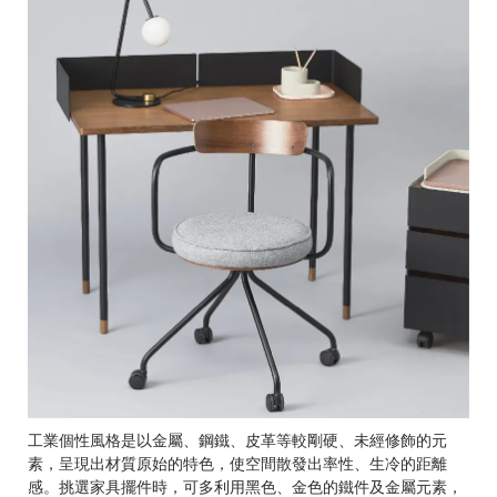
工業個性風格是以金屬、鋼鐵、皮革等較剛硬、未經修飾的元
素，呈現出材質原始的特色，使空間散發出率性、生冷的距離
感。挑選家具擺件時，可多利用黑色、金色的鐵件及金屬元素，