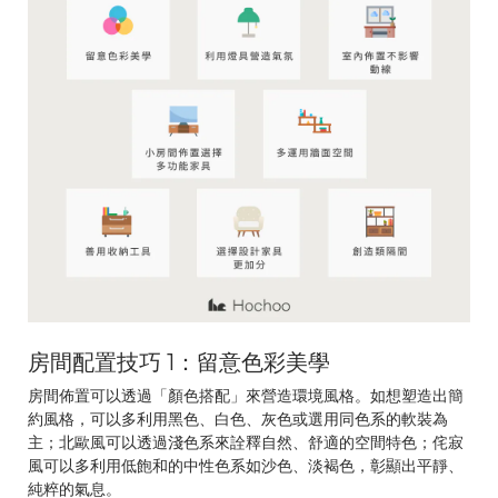
房間配置技巧 1：留意色彩美學
房間佈置可以透過「顏色搭配」來營造環境風格。如想塑造出簡
約風格，可以多利用黑色、白色、灰色或選用同色系的軟裝為
主；北歐風可以透過淺色系來詮釋自然、舒適的空間特色；侘寂
風可以多利用低飽和的中性色系如沙色、淡褐色，彰顯出平靜、
純粹的氣息。