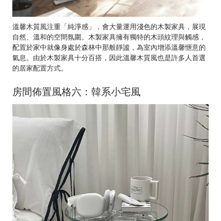
溫馨木質風注重「純淨感」，會大量運用淺色的木製家具，展現
自然、溫和的空間氛圍。木製家具擁有獨特的木頭紋理與觸感，
配置於家中就像身處於森林中那般靜謐，為室內增添溫馨愜意的
氣息。由於木製家具十分百搭，因此溫馨木質風也是許多人首選
的居家配置方式。
房間佈置風格六：韓系小宅風