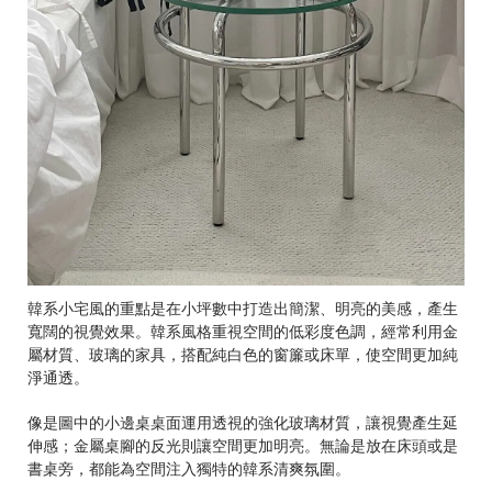
韓系小宅風的重點是在小坪數中打造出簡潔、明亮的美感，產生
寬闊的視覺效果。韓系風格重視空間的低彩度色調，經常利用金
屬材質、玻璃的家具，搭配純白色的窗簾或床單，使空間更加純
淨通透。
像是圖中的小邊桌桌面運用透視的強化玻璃材質，讓視覺產生延
伸感；金屬桌腳的反光則讓空間更加明亮。無論是放在床頭或是
書桌旁，都能為空間注入獨特的韓系清爽氛圍。