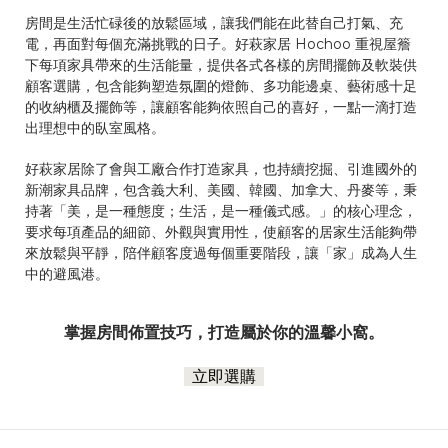
房間是生活忙碌後的放鬆區域，讓我們能在此替自己打氣、充
電，再面對每個充滿挑戰的日子。好萩家居 Hochoo 重視屋簷
下每項家具帶來的生活能量，提供各式各樣的房間擺飾及軟裝供
顧客選購，包含能夠塑造氛圍的燈飾、多功能邊桌、藝術感十足
的收納櫃及擺飾等，讓顧客能夠依照自己的喜好，一點一滴打造
出理想中的臥室風格。
好萩家居除了會與工廠合作打造家具，也持續挖掘、引進國外的
新潮家具品牌，包含義大利、美國、韓國、加拿大、丹麥等，秉
持著「美，是一種態度；生活，是一種儀式感。」的核心理念，
要求每項產品的細節、外觀與實用性，使顧客的居家生活能夠帶
來放鬆與平靜，陪伴顧客度過每個重要階段，讓「家」成為人生
中的避風港。
掌握房間佈置技巧，打造屬於你的溫馨小窩。
立即選購