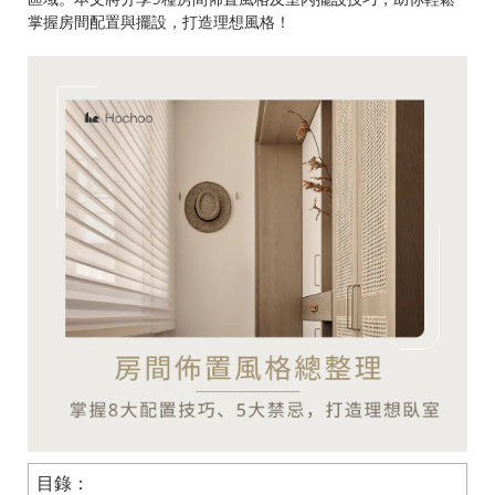
掌握房間配置與擺設，打造理想風格！
目錄：