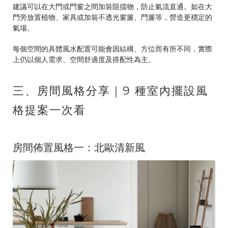
建議可以在大門或門窗之間加裝阻擋物，防止氣流直通。如在大
門旁放置植物、家具或加裝不透光窗簾、門簾等，營造更穩定的
氣場。
每個空間的具體風水配置可能會因結構、方位而有所不同，實際
上仍以個人需求、空間舒適度及搭配性為主。
三、房間風格分享｜9 種室內擺設風
格提案一次看
房間佈置風格一：北歐清新風