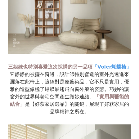
三姐妹也特別喜愛這次採購的另一品項
「Voler蝴蝶椅」
它靜靜的被擺在窗邊，設計師特別營造的室外光透進來
灑落在此椅上，這絕對是座藝術品，它不只是實用，優
雅的造型像極了蝴蝶展翅飛向窗外般的姿態。巧妙的讓
窗外的世界與老宅空間產生微妙連結。
「實用與藝術的
結合」
是【好萩家居選品】的關鍵，展現了好萩家居的
品牌精神之所在。