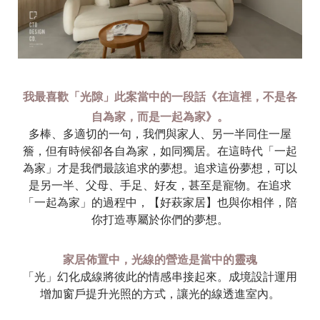
我最喜歡「光隙」此案當中的一段話《在這裡，不是各
自為家，而是一起為家
》。
多棒、多適切的一句，我們與家人、另一半同住一屋
簷，但有時候卻各自為家，如同獨居。在這時代「一起
為家」才是我們最該追求的夢想。追求這份夢想，可以
是另一半、父母、手足、好友，甚至是寵物。在追求
「一起為家」的過程中，【好萩家居】也與你相伴，陪
你打造專屬於你們的夢想。
家居佈置中，光線的營造是當中的靈魂
「光」幻化成線將彼此的情感串接起來。成境設計運用
增加窗戶提升光照的方式，讓光的線透進室內。