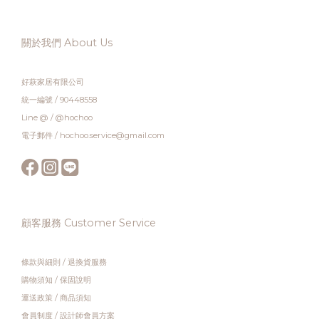
關於我們 About Us
好萩家居有限公司
統一編號 / 90448558
Line @ / @hochoo
電子郵件 / hochoo.service@gmail.com
顧客服務 Customer Service
條款與細則
/
退換貨服務
購物須知
/
保固說明
運送政策
/
商品須知
會員制度
/
設計師會員方案