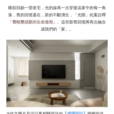
睡前回顧一望老宅，光的線再一次穿接這家中的每一角
落，舊的回憶還在，新的不斷湧生，「光隙」此案詮釋
「舊蛻變成新的生命進程」
。這些新舊回憶將再次融合
成我們的「家」。
※此文圖片及設計案相關資訊由
【成境設計】
授權提供。