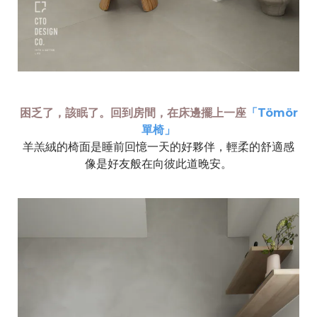
困乏了，該眠了。回到房間，在床邊擺上一座
「Tömör
單椅」
羊羔絨的椅面是睡前回憶一天的好夥伴，輕柔的舒適感
像是好友般在向彼此道晚安。