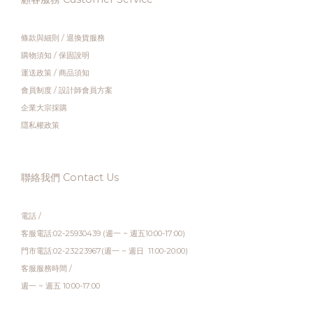
條款與細則
/
退換貨服務
購物須知
/
保固說明
運送政策
/
商品須知
會員制度
/
設計師會員方案
企業大宗採購
隱私權政策
聯絡我們 Contact Us
電話 /
客服電話:02-25930439 (週一 ~ 週五10:00-17:00)
門市電話:02-23223967(週一 ~ 週日 11:00-20:00)
客服服務時間 /
週一 ~ 週五 10:00-17:00