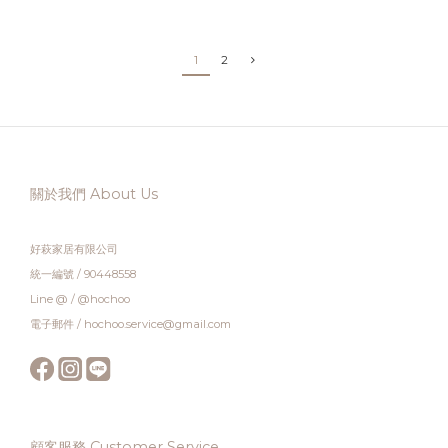
1
2
關於我們 About Us
好萩家居有限公司
統一編號 / 90448558
Line @ / @hochoo
電子郵件 / hochoo.service@gmail.com
顧客服務 Customer Service