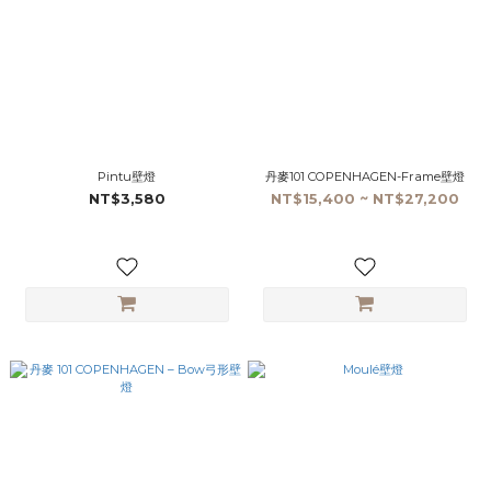
Pintu壁燈
丹麥101 COPENHAGEN-Frame壁燈
NT$3,580
NT$15,400 ~ NT$27,200