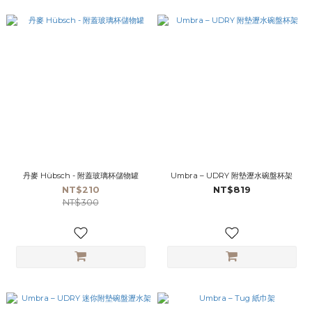
丹麥 Hübsch - 附蓋玻璃杯儲物罐
Umbra – UDRY 附墊瀝水碗盤杯架
NT$210
NT$819
NT$300