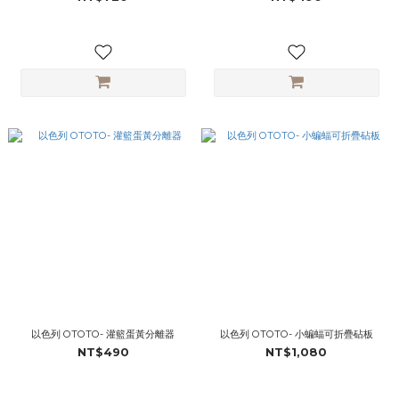
以色列 OTOTO- 灌籃蛋黃分離器
以色列 OTOTO- 小蝙蝠可折疊砧板
NT$490
NT$1,080