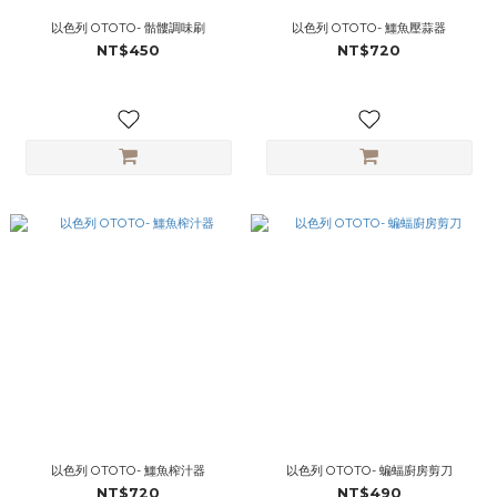
以色列 OTOTO- 骷髏調味刷
以色列 OTOTO- 鱷魚壓蒜器
NT$450
NT$720
以色列 OTOTO- 鱷魚榨汁器
以色列 OTOTO- 蝙蝠廚房剪刀
NT$720
NT$490