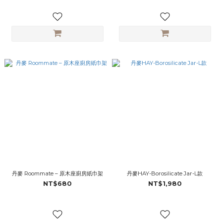
丹麥 Roommate – 原木座廚房紙巾架
丹麥HAY-Borosilicate Jar-L款
NT$680
NT$1,980