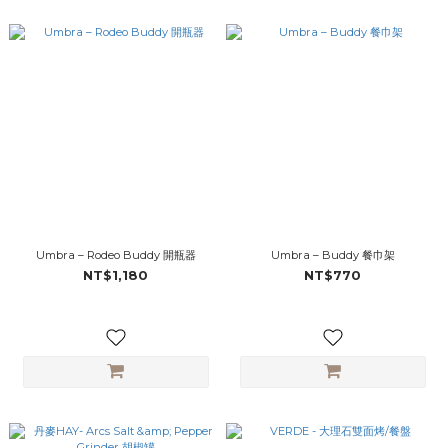
Umbra – Rodeo Buddy 開瓶器
Umbra – Buddy 餐巾架
NT$1,180
NT$770