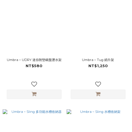
Umbra – UDRY 迷你附墊碗盤瀝水架
Umbra – Tug 紙巾架
NT$580
NT$1,250