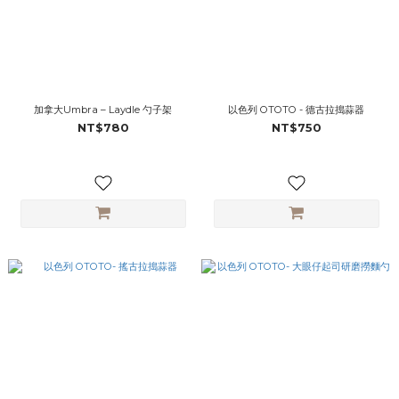
加拿大Umbra – Laydle 勺子架
以色列 OTOTO - 德古拉搗蒜器
NT$780
NT$750