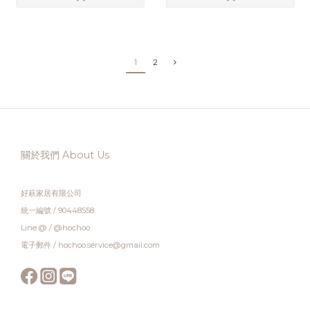
1
2
關於我們 About Us
好萩家居有限公司
統一編號 / 90448558
Line @ / @hochoo
電子郵件 / hochoo.service@gmail.com