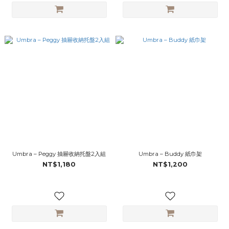
Umbra – Peggy 抽屜收納托盤2入組
Umbra – Buddy 紙巾架
NT$1,180
NT$1,200