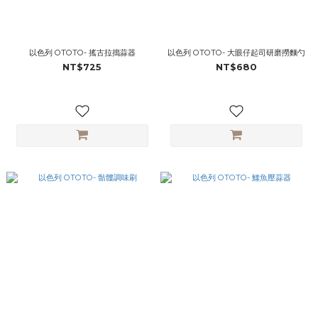
以色列 OTOTO- 搖古拉搗蒜器
以色列 OTOTO- 大眼仔起司研磨撈麵勺
NT$725
NT$680