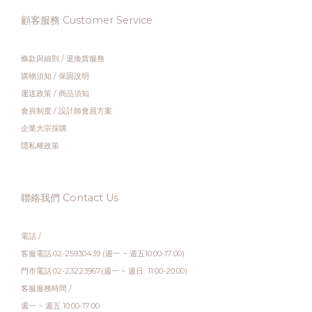
顧客服務 Customer Service
條款與細則
/
退換貨服務
購物須知
/
保固說明
運送政策
/
商品須知
會員制度
/
設計師會員方案
企業大宗採購
隱私權政策
聯絡我們 Contact Us
電話 /
客服電話:02-25930439 (週一 ~ 週五10:00-17:00)
門市電話:02-23223967(週一 ~ 週日 11:00-20:00)
客服服務時間 /
週一 ~ 週五 10:00-17:00