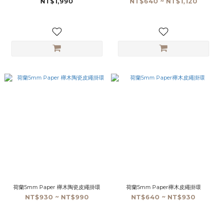
NT$1,990
NT$640 ~ NT$1,120
荷蘭5mm Paper 櫸木陶瓷皮繩掛環
荷蘭5mm Paper櫸木皮繩掛環
NT$930 ~ NT$990
NT$640 ~ NT$930