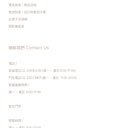
運送政策
/
商品須知
會員制度
/
設計師會員方案
企業大宗採購
隱私權政策
聯絡我們 Contact Us
電話 /
客服電話:02-25930439 (週一 ~ 週五10:00-17:00)
門市電話:02-23223967(週一 ~ 週日 11:00-20:00)
客服服務時間 /
週一 ~ 週五 10:00-17:00
新生門市
營業時間 /
週一 ~ 週日 11:00-20:00