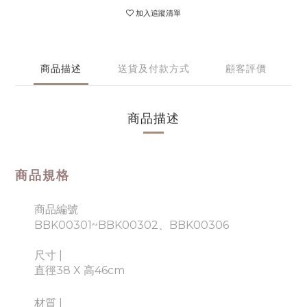
加入追蹤清單
商品描述
送貨及付款方式
顧客評價
商品描述
商品規格
商品編號
BBK00301~BBK00302、
BBK00306
尺寸 |
直徑38 X 高46cm
材質 |