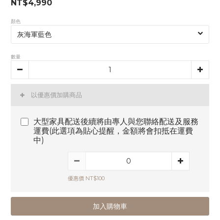
NT$4,990
顏色
數量
以優惠價加購商品
大型家具配送後續將由專人與您聯絡配送及服務
運費(此選項為貼心提醒，金額將會扣抵在運費
中)
優惠價 NT$100
加入購物車