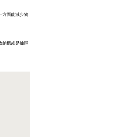
一方面能減少物
收納櫃或是抽屜