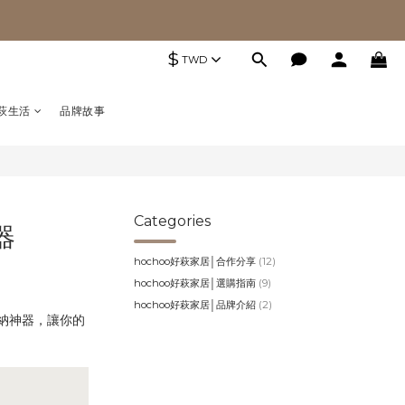
$
TWD
萩生活
品牌故事
Categories
器
hochoo好萩家居│合作分享
(12)
hochoo好萩家居│選購指南
(9)
hochoo好萩家居│品牌介紹
(2)
納神器，讓你的