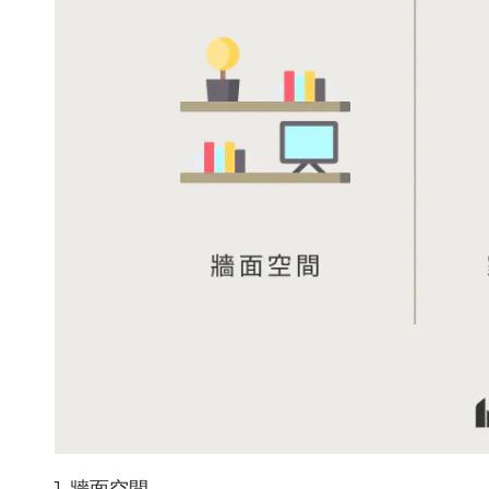
1. 牆面空間