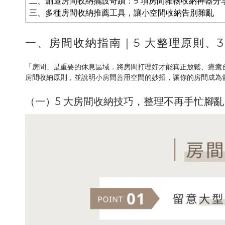
二、創造房間收納擺設奇蹟：9 項房間雜物收納神器分
三、多種房間收納推薦工具，讓小空間收納告別雜亂
一、房間收納指南｜5 大整理原則、
「房間」是重要的休息區域，將房間打理好才能真正放鬆、療癒自
房間收納原則，並說明小房間善用空間的妙招，讓你的房間成為
（一）5 大房間收納技巧，整理不再手忙腳亂