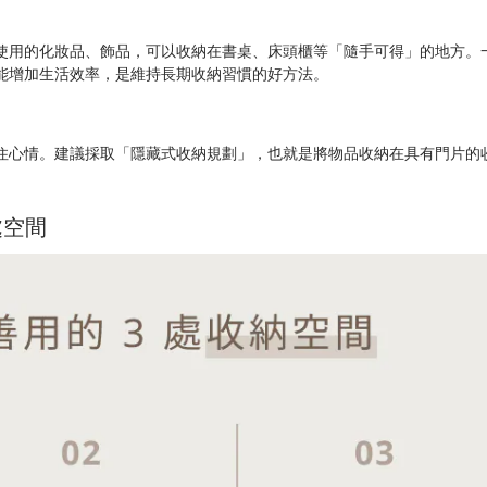
使用的化妝品、飾品，可以收納在書桌、床頭櫃等「隨手可得」的地方。
能增加生活效率，是維持長期收納習慣的好方法。
住心情。建議採取「隱藏式收納規劃」，也就是將物品收納在具有門片的
處空間