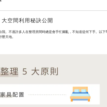
享
3 大空間利用秘訣公開
我。不過許多人在整理房間時總是會手忙腳亂，不知道從何下手。以下帶大
舒壓天地。