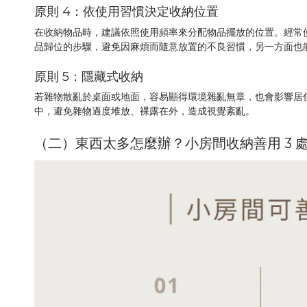
原則 4：依使用習慣決定收納位置
在收納物品時，建議依照使用頻率來分配物品擺放的位置。經常
品歸位的步驟，避免因麻煩而隨意放置的不良習慣，另一方面也
原則 5：隱藏式收納
若雜物散亂於桌面或地面，容易顯得環境雜亂無章，也會影響居
中，避免雜物過度堆放、裸露在外，造成視覺紊亂。
（二）東西太多怎麼辦？小房間收納善用 3 