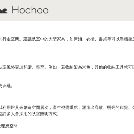
到行走空間。建議臥室中的大型家具，如床鋪、衣櫃、書桌等可以靠牆擺
臥室風格更加和諧、整齊。例如，若收納架為米色，其他的收納工具就可
更凌亂。
以利用燈具來創造空間層次，產生視覺重點，塑造出寬敞、明亮的錯覺。
是許多人會採用的臥室照明方式。
造理想空間