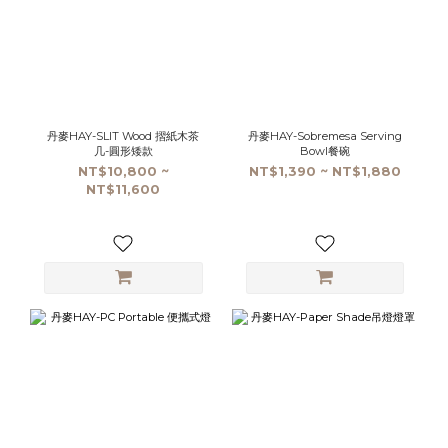
丹麥HAY-SLIT Wood 摺紙木茶
丹麥HAY-Sobremesa Serving
几-圓形矮款
Bowl餐碗
NT$10,800 ~
NT$1,390 ~ NT$1,880
NT$11,600