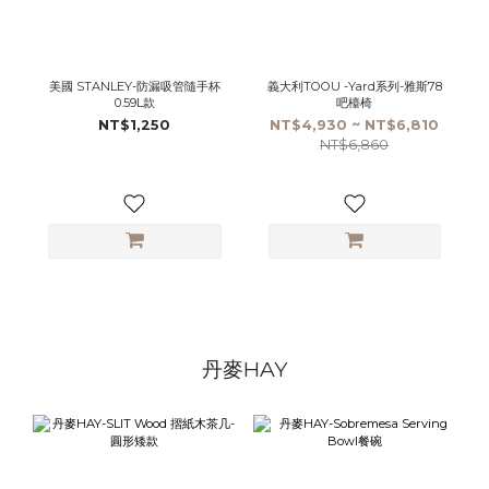
美國 STANLEY-防漏吸管隨手杯
義大利TOOU -Yard系列-雅斯78
0.59L款
吧檯椅
NT$1,250
NT$4,930 ~ NT$6,810
NT$6,860
丹麥HAY