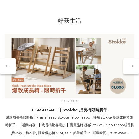
好萩生活
2026-08-05
FLASH SALE｜Stokke 成長椅限時折千
爆款成長椅限時折千Flash Treat: Stokke Tripp Trapp｜挪威Stokke 爆款成長椅限
時折千｜ | 活動內容 |【 成長椅驚喜現折 】購買品牌 挪威Stokke Tripp Trapp成長椅
(櫸木款、橡木款) 限時優惠折扣 $1,000 < 點擊前往 > 活動時間 | 2026.08.06 -