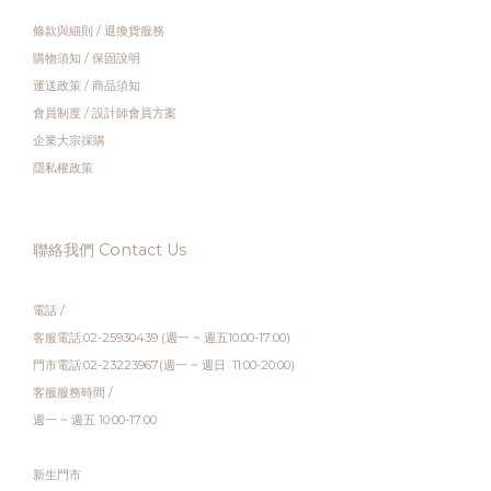
條款與細則
/
退換貨服務
購物須知
/
保固說明
運送政策
/
商品須知
會員制度
/
設計師會員方案
企業大宗採購
隱私權政策
聯絡我們 Contact Us
電話 /
客服電話:02-25930439 (週一 ~ 週五10:00-17:00)
門市電話:02-23223967(週一 ~ 週日 11:00-20:00)
客服服務時間 /
週一 ~ 週五 10:00-17:00
新生門市