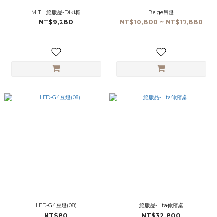
MIT｜絕版品-Diki椅
Beige吊燈
NT$9,280
NT$10,800 ~ NT$17,880
LED-G4豆燈(08)
絕版品-Lita伸縮桌
NT$80
NT$32,800