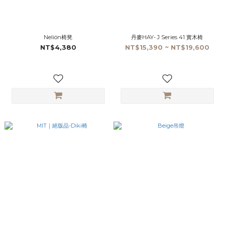
Neliön椅凳
丹麥HAY- J Series 41 實木椅
NT$4,380
NT$15,390 ~ NT$19,600