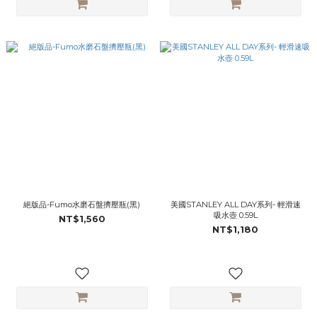
絕版品-Fumo水磨石盤擠壓瓶(黑)
美國STANLEY ​​​ALL DAY系列- 輕滑速
吸水壺 0.59L
NT$1,560
NT$1,180