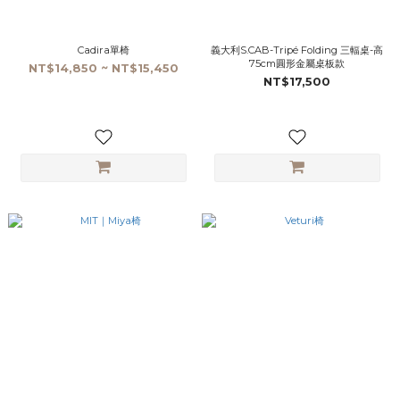
Cadira單椅
義大利S.CAB-Tripé Folding 三輻桌-高
75cm圓形金屬桌板款
NT$14,850 ~ NT$15,450
NT$17,500