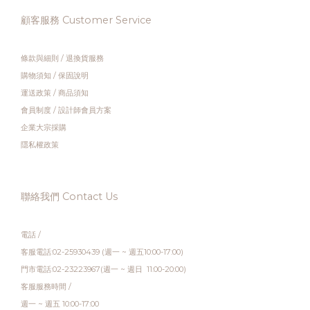
顧客服務 Customer Service
條款與細則
/
退換貨服務
購物須知
/
保固說明
運送政策
/
商品須知
會員制度
/
設計師會員方案
企業大宗採購
隱私權政策
聯絡我們 Contact Us
電話 /
客服電話:02-25930439 (週一 ~ 週五10:00-17:00)
門市電話:02-23223967(週一 ~ 週日 11:00-20:00)
客服服務時間 /
週一 ~ 週五 10:00-17:00