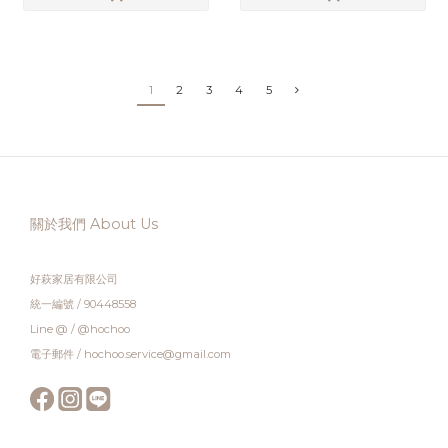
1
2
3
4
5
關於我們 About Us
好萩家居有限公司
統一編號 / 90448558
Line @ / @hochoo
電子郵件 / hochoo.service@gmail.com