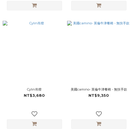
Cylin吊燈
美國camino- 英倫牛津餐椅 - 無扶手款
NT$3,680
NT$9,350