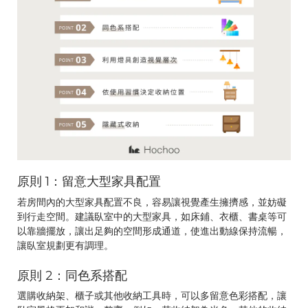
原則 1：留意大型家具配置
若房間內的大型家具配置不良，容易讓視覺產生擁擠感，並妨礙
到行走空間。建議臥室中的大型家具，如床鋪、衣櫃、書桌等可
以靠牆擺放，讓出足夠的空間形成通道，使進出動線保持流暢，
讓臥室規劃更有調理。
原則 2：同色系搭配
選購收納架、櫃子或其他收納工具時，可以多留意色彩搭配，讓