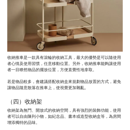
收納推車是一款具有滾輪的收納工具，最大的優勢是可以隨使用
者心情及使用習慣，任意移動位置。另外，收納推車能夠讓使用
者一目瞭然物品的擺放位置，方便直覺性地拿取。
若是物品較多，會建議搭配收納盒來規劃物品放置的方式，避免
讓物品隨意散落在推車上，使視覺更加雜亂。
（四）收納架
收納架為無門、開放式的收納空間，具有強烈的裝飾功能，使用
者可以自由陳列小物，如紀念品、書本或造型收納盒等，為房間
增添獨特的品味。