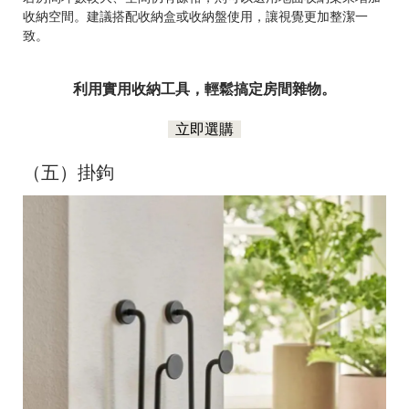
收納空間。建議搭配收納盒或收納盤使用，讓視覺更加整潔一
致。
利用實用收納工具，輕鬆搞定房間雜物。
立即選購
（五）掛鉤