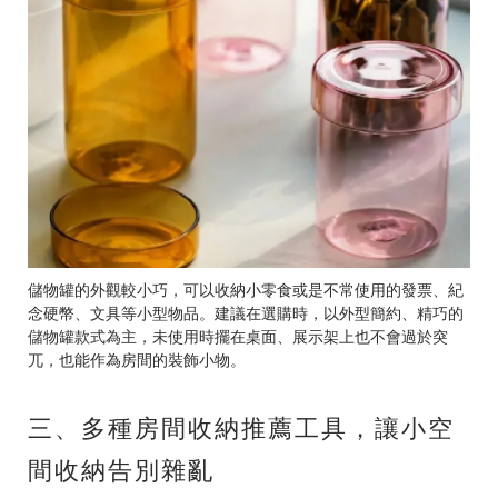
儲物罐的外觀較小巧，可以收納小零食或是不常使用的發票、紀
念硬幣、文具等小型物品。建議在選購時，以外型簡約、精巧的
儲物罐款式為主，未使用時擺在桌面、展示架上也不會過於突
兀，也能作為房間的裝飾小物。
三、多種房間收納推薦工具，讓小空
間收納告別雜亂