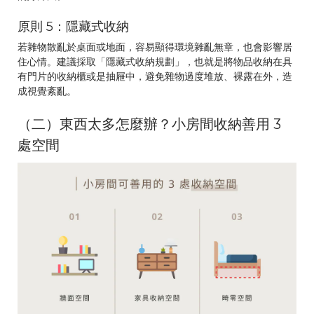
原則 5：隱藏式收納
若雜物散亂於桌面或地面，容易顯得環境雜亂無章，也會影響居
住心情。建議採取「隱藏式收納規劃」，也就是將物品收納在具
有門片的收納櫃或是抽屜中，避免雜物過度堆放、裸露在外，造
成視覺紊亂。
（二）東西太多怎麼辦？小房間收納善用 3
處空間