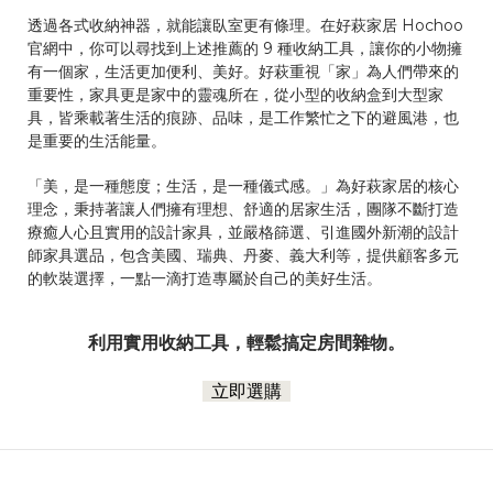
透過各式收納神器，就能讓臥室更有條理。在好萩家居 Hochoo
官網中，你可以尋找到上述推薦的 9 種收納工具，讓你的小物擁
有一個家，生活更加便利、美好。好萩重視「家」為人們帶來的
重要性，家具更是家中的靈魂所在，從小型的收納盒到大型家
具，皆乘載著生活的痕跡、品味，是工作繁忙之下的避風港，也
是重要的生活能量。
「美，是一種態度；生活，是一種儀式感。」為好萩家居的核心
理念，秉持著讓人們擁有理想、舒適的居家生活，團隊不斷打造
療癒人心且實用的設計家具，並嚴格篩選、引進國外新潮的設計
師家具選品，包含美國、瑞典、丹麥、義大利等，提供顧客多元
的軟裝選擇，一點一滴打造專屬於自己的美好生活。
利用實用收納工具，輕鬆搞定房間雜物。
立即選購