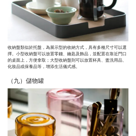
收納盤類似於托盤，為展示型的收納方式，具有多種尺寸可以選
擇。小型收納盤可以放置零錢、鑰匙及飾品，並配置在靠近門口
的桌面上，方便拿取；大型收納盤則可以放置杯具、盥洗用品、
化妝品或保養品等，增添生活儀式感。
（九）儲物罐