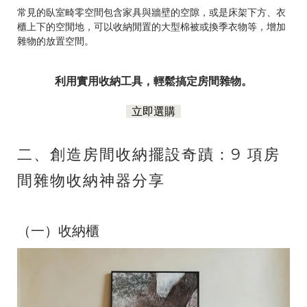
常見的臥室畸零空間包含家具與牆壁的空隙，或是床架下方、衣
櫃上下的空閒地，可以收納閒置的大型棉被或換季衣物等，增加
雜物的放置空間。
利用實用收納工具，輕鬆搞定房間雜物。
立即選購
二、創造房間收納擺設奇蹟：9 項房
間雜物收納神器分享
（一）收納櫃