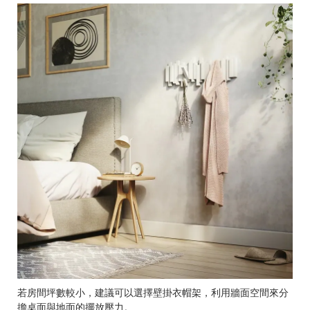
若房間坪數較小，建議可以選擇壁掛衣帽架，利用牆面空間來分
擔桌面與地面的擺放壓力。