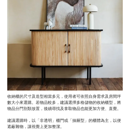
收納櫃的尺寸及造型相當多元，使用者可依照自身需求及房間坪
數大小來選購。若物品較多，建議選擇多格儲物的收納櫃型，將
物品分門別類放置，後續尋找及拿取物品也能更加方便、直覺。
建議選購時，以「非透明」櫃門或「抽屜型」的櫃體為主，以便
遮蔽雜物，讓視覺上更加整潔。