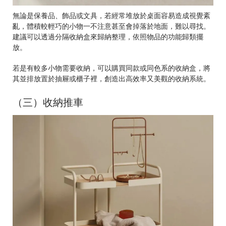
無論是保養品、飾品或文具，若經常堆放於桌面容易造成視覺紊
亂，體積較輕巧的小物一不注意甚至會掉落於地面，難以尋找。
建議可以透過分隔收納盒來歸納整理，依照物品的功能歸類擺
放。
若是有較多小物需要收納，可以購買同款或同色系的收納盒，將
其並排放置於抽屜或櫃子裡，創造出高效率又美觀的收納系統。
（三）收納推車