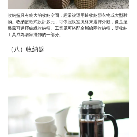
收納籃具有較大的收納空間，經常被運用於收納髒衣物或大型雜
物。收納籃款式設計多元，可依照臥室風格來選擇外觀，像是溫
馨風可選擇編織收納籃、工業風可搭配金屬線圈收納籃，讓收納
工具成為居家擺飾的一部分。
（八）收納盤