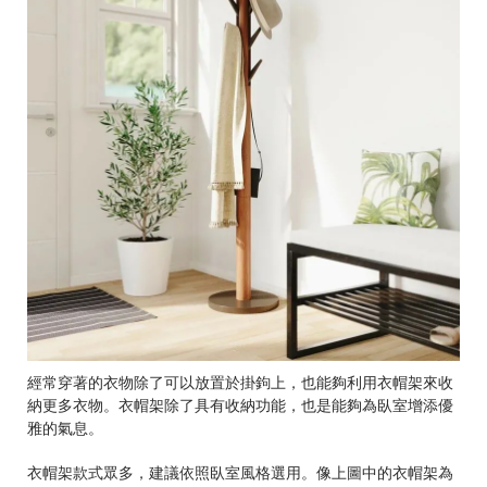
經常穿著的衣物除了可以放置於掛鉤上，也能夠利用衣帽架來收
納更多衣物。衣帽架除了具有收納功能，也是能夠為臥室增添優
雅的氣息。
衣帽架款式眾多，建議依照臥室風格選用。像上圖中的衣帽架為