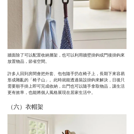
牆面除了可以配置收納層架，也可以利用牆壁掛鉤或門後掛鉤來
放置物品，節省空間。
許多人回到房間會把外套、包包隨手扔在椅子上，長期下來容易
形成雜亂的「椅子山」。此時就能透過裝設掛鉤來解決，日後只
需要順手掛上即可完成收納，出門也可以隨手拿取物品，讓生活
更有效率，也能將個人風格展現在居家生活中。
（六）衣帽架