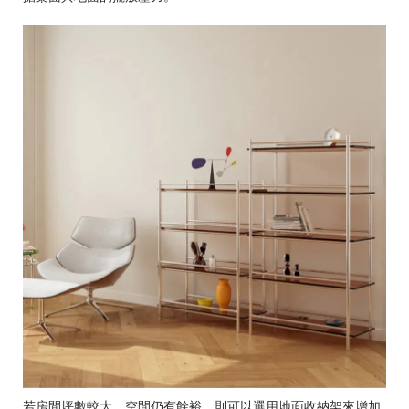
若房間坪數較大、空間仍有餘裕，則可以選用地面收納架來增加