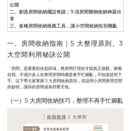
公開
二、創造房間收納擺設奇蹟：9 項房間雜物收納神器分
享
三、多種房間收納推薦工具，讓小空間收納告別雜亂
一、房間收納指南｜5 大整理原則、3
大空間利用秘訣公開
「房間」是重要的休息區域，將房間打理好才能真正放鬆、療癒
自我。不過許多人在整理房間時總是會手忙腳亂，不知道從何下
手。以下帶大家掌握 5 大房間收納原則，並說明小房間善用空間
的妙招，讓你的房間成為舒壓天地。
（一）5 大房間收納技巧，整理不再手忙腳亂