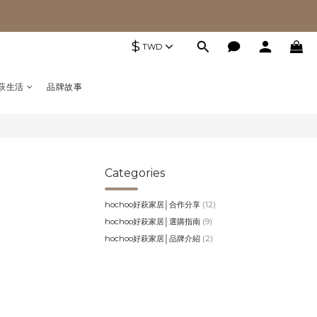
$
TWD
萩生活
品牌故事
Categories
hochoo好萩家居│合作分享
(12)
hochoo好萩家居│選購指南
(9)
hochoo好萩家居│品牌介紹
(2)