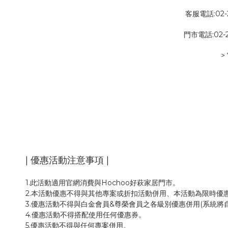
客服電話:02-2
門市電話:02-23
>
| 優惠活動注意事項 |
1.此活動適用官網消費與Hochoo好萩家居門市。
2.本活動優惠不得與其他專案或折扣活動併用、本活動為限時優
3.優惠活動不得與白金會員&尊榮會員之各級別優惠併用(系統將
4.優惠活動不得搭配使用任何優惠券。
5.優惠活動不得與任何專案併用。