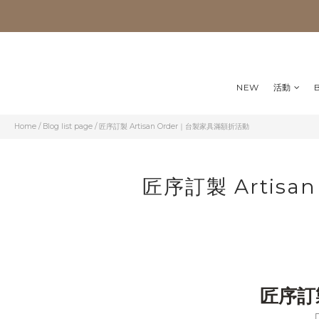
NEW
活動
Home
/
Blog list page
/
匠序訂製 Artisan Order｜台製家具滿額折活動
匠序訂製 Artis
匠序訂製 