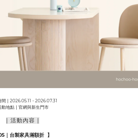
| 2026.05.11 - 2026.07.31
活動地點 | 官網與新生門市
| 活動內容 |
05｜台製家具滿額折 】