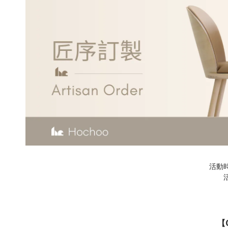
活動時間 
【