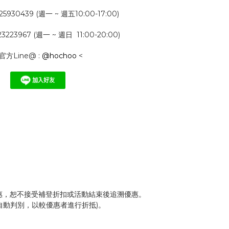
5930439 (週一 ~ 週五10:00-17:00)
223967 (週一 ~ 週日 11:00-20:00)
 官方Line@ :
@hochoo
<
惠，恕不接受補登折扣或活動結束後追溯優惠。
自動判別，以較優惠者進行折抵)。