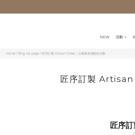
NEW
活動
Home
/
Blog list page
/
匠序訂製 Artisan Order｜台製家具滿額折活動
匠序訂製 Artis
匠序訂製 