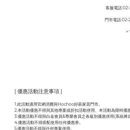
客服電話:02-2
門市電話:02-23
>
| 優惠活動注意事項 |
1.此活動適用官網消費與Hochoo好萩家居門市。
2.本活動優惠不得與其他專案或折扣活動併用、本活動為限時優
3.優惠活動不得與白金會員&尊榮會員之各級別優惠併用(系統將
4.優惠活動不得搭配使用任何優惠券。
5.優惠活動不得與任何專案併用。