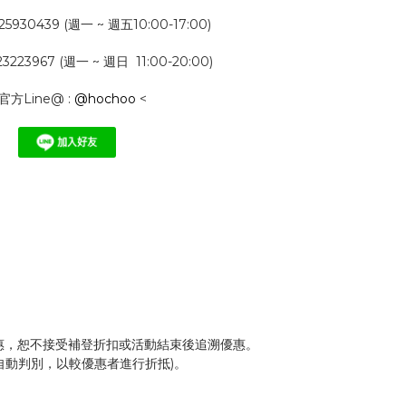
5930439 (週一 ~ 週五10:00-17:00)
223967 (週一 ~ 週日 11:00-20:00)
 官方Line@ :
@hochoo
<
惠，恕不接受補登折扣或活動結束後追溯優惠。
自動判別，以較優惠者進行折抵)。