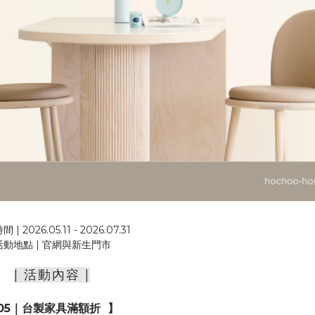
| 2026.05.11 - 2026.07.31
活動地點 | 官網與新生門市
| 活動內容 |
05｜台製家具滿額折 】