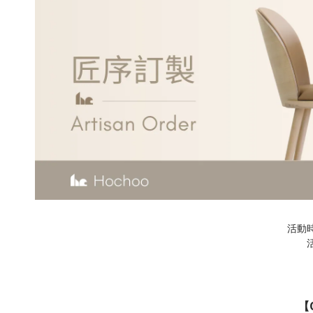
活動時間 
【