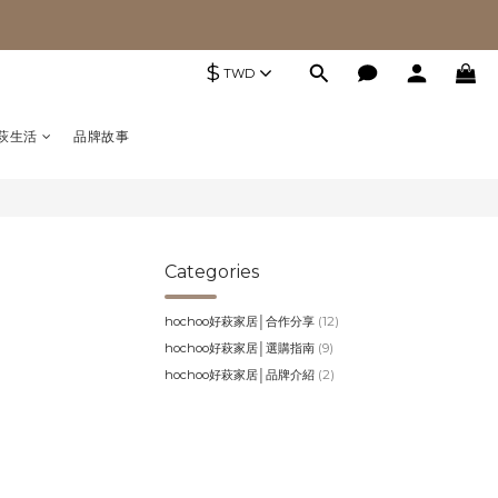
$
TWD
萩生活
品牌故事
Categories
hochoo好萩家居│合作分享
(12)
hochoo好萩家居│選購指南
(9)
hochoo好萩家居│品牌介紹
(2)