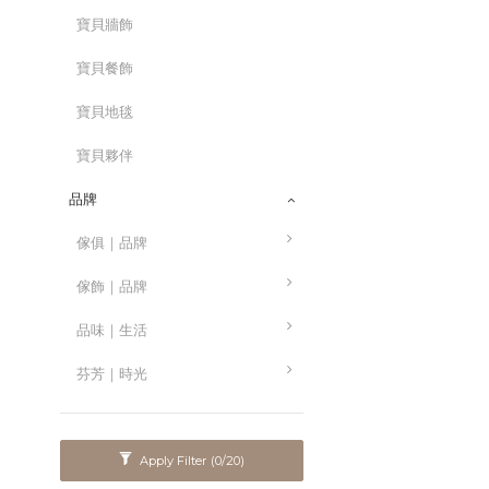
寶貝牆飾
寶貝餐飾
寶貝地毯
寶貝夥伴
品牌
傢俱｜品牌
傢飾｜品牌
品味｜生活
芬芳｜時光
Apply Filter
(0/20)