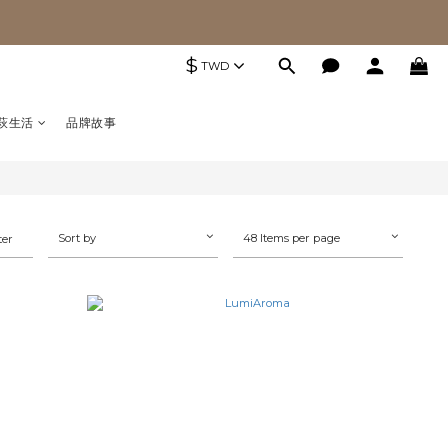
$
TWD
萩生活
品牌故事
Sort by
48 Items per page
ter